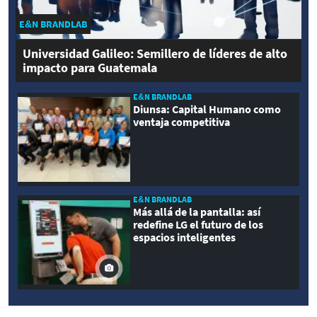
E&N BRANDLAB
Universidad Galileo: Semillero de líderes de alto
impacto para Guatemala
E&N BRANDLAB
Diunsa: Capital Humano como
ventaja competitiva
E&N BRANDLAB
Más allá de la pantalla: así
redefine LG el futuro de los
espacios inteligentes