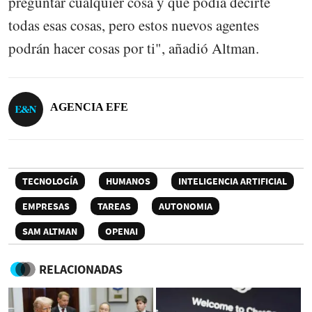
preguntar cualquier cosa y que podía decirte
todas esas cosas, pero estos nuevos agentes
podrán hacer cosas por ti", añadió Altman.
AGENCIA EFE
TECNOLOGÍA
HUMANOS
INTELIGENCIA ARTIFICIAL
EMPRESAS
TAREAS
AUTONOMIA
SAM ALTMAN
OPENAI
RELACIONADAS