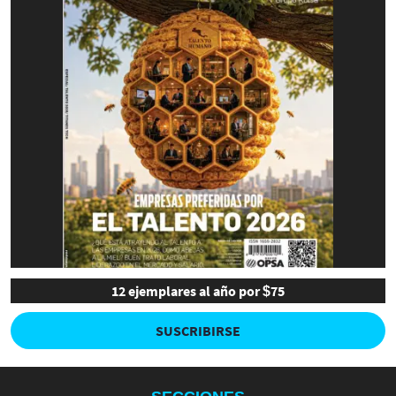
12 ejemplares al año por $75
SUSCRIBIRSE