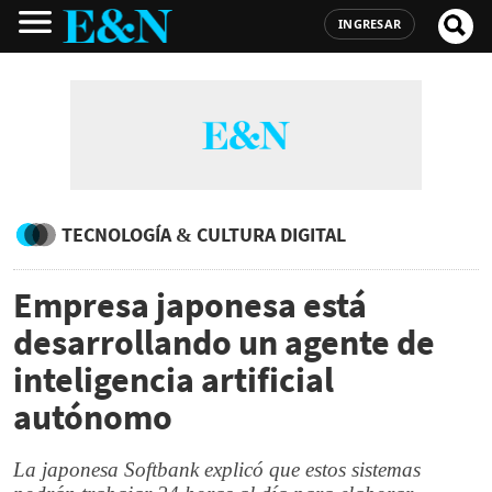
INGRESAR
TECNOLOGÍA & CULTURA DIGITAL
Empresa japonesa está
desarrollando un agente de
inteligencia artificial
autónomo
La japonesa Softbank explicó que estos sistemas