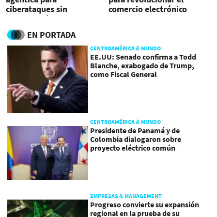
ciberataques sin
comercio electrónico
intervención humana
directa
EN PORTADA
CENTROAMÉRICA & MUNDO
EE.UU: Senado confirma a Todd
Blanche, exabogado de Trump,
como Fiscal General
CENTROAMÉRICA & MUNDO
Presidente de Panamá y de
Colombia dialogaron sobre
proyecto eléctrico común
EMPRESAS & MANAGEMENT
Progreso convierte su expansión
regional en la prueba de su