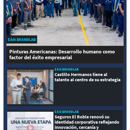
E&N BRANDLAB
Pinturas Americanas: Desarrollo humano como
factor del éxito empresarial
E&N BRANDLAB
Castillo Hermanos tiene al
talento al centro de su estrategia
E&N BRANDLAB
Seguros El Roble renovó su
identidad corporativa reflejando
innovación, cercanía y