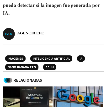
pueda detectar si la imagen fue generada por
IA.
AGENCIA EFE
IMÁGENES
INTELIGENCIA ARTIFICIAL
IA
NANO BANANA PRO
EEUU
RELACIONADAS