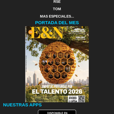
RSE
TOM
MAS ESPECIALES...
PORTADA DEL MES
NUESTRAS APPS