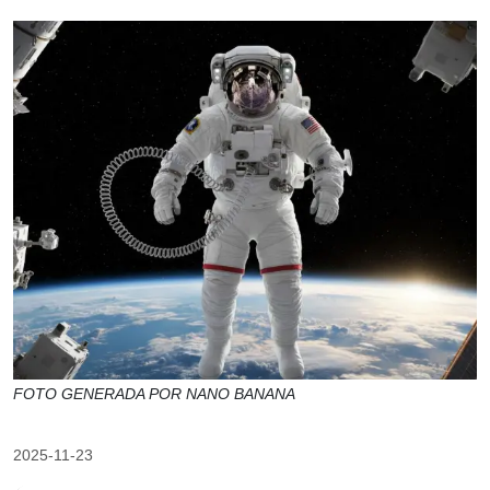
FOTO GENERADA POR NANO BANANA
2025-11-23