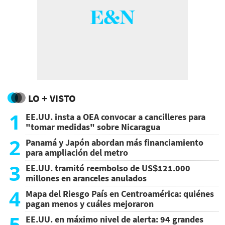
LO + VISTO
1
EE.UU. insta a OEA convocar a cancilleres para
"tomar medidas" sobre Nicaragua
2
Panamá y Japón abordan más financiamiento
para ampliación del metro
3
EE.UU. tramitó reembolso de US$121.000
millones en aranceles anulados
4
Mapa del Riesgo País en Centroamérica: quiénes
pagan menos y cuáles mejoraron
5
EE.UU. en máximo nivel de alerta: 94 grandes