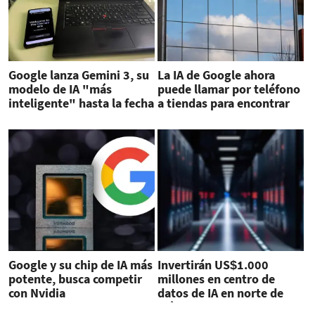
Google lanza Gemini 3, su
La IA de Google ahora
modelo de IA "más
puede llamar por teléfono
inteligente" hasta la fecha
a tiendas para encontrar
productos
Google y su chip de IA más
Invertirán US$1.000
potente, busca competir
millones en centro de
con Nvidia
datos de IA en norte de
México