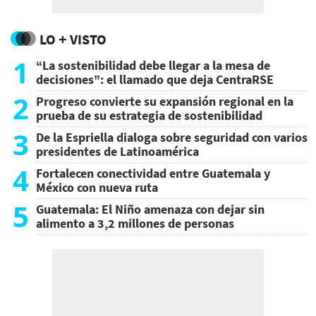
LO + VISTO
1
“La sostenibilidad debe llegar a la mesa de
decisiones”: el llamado que deja CentraRSE
2
Progreso convierte su expansión regional en la
prueba de su estrategia de sostenibilidad
3
De la Espriella dialoga sobre seguridad con varios
presidentes de Latinoamérica
4
Fortalecen conectividad entre Guatemala y
México con nueva ruta
5
Guatemala: El Niño amenaza con dejar sin
alimento a 3,2 millones de personas