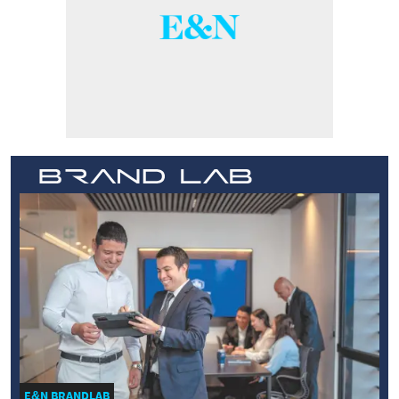
E&N BRANDLAB