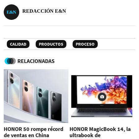
REDACCIÓN E&N
CALIDAD
PRODUCTOS
PROCESO
RELACIONADAS
HONOR 50 rompe récord
HONOR MagicBook 14, la
de ventas en China
ultrabook de