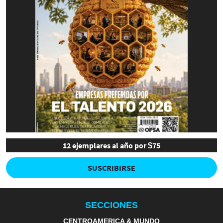
12 ejemplares al año por $75
SUSCRIBIRSE
SECCIONES
CENTROAMERICA & MUNDO