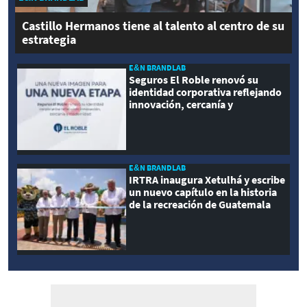
Castillo Hermanos tiene al talento al centro de su
estrategia
E&N BRANDLAB
Seguros El Roble renovó su
identidad corporativa reflejando
innovación, cercanía y
modernidad
E&N BRANDLAB
IRTRA inaugura Xetulhá y escribe
un nuevo capítulo en la historia
de la recreación de Guatemala