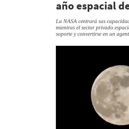
año espacial d
La NASA centrará sus capacidades
mientras el sector privado espac
soporte y convertirse en un agent