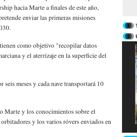
ship hacia Marte a finales de este año,
pretende enviar las primeras misiones
2030.
tienen como objetivo "recopilar datos
arciana y el aterrizaje en la superficie del
or seis meses y cada nave transportará 10
o Marte y los conocimientos sobre el
s orbitadores y los varios róvers enviados en