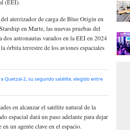
al (EEI).
t del aterrizador de carga de Blue Origin en
s Starship en Marte, las nuevas pruebas del
 a dos astronautas varados en la EEI en 2024
a órbita terrestre de los aviones espaciales
 Quetzal-2, su segundo satélite, elegido entre
es en alcanzar el satélite natural de la
vado espacial dará un paso adelante para dejar
e en un agente clave en el espacio.