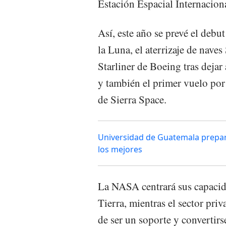
Estación Espacial Internacion
Así, este año se prevé el debu
la Luna, el aterrizaje de nave
Starliner de Boeing tras dejar
y también el primer vuelo por l
de Sierra Space.
Universidad de Guatemala prepara
los mejores
La NASA centrará sus capacidad
Tierra, mientras el sector pri
de ser un soporte y convertirs