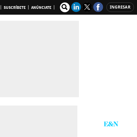
INGRESAR
SUSCRÍBETE
ANÚNCIATE