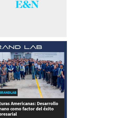
BRANDLAB
turas Americanas: Desarrollo
ano como factor del éxito
resarial