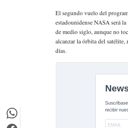
El segundo vuelo del programa
estadounidense NASA será la 
de medio siglo, aunque no toca
alcanzar la órbita del satélite,
días.