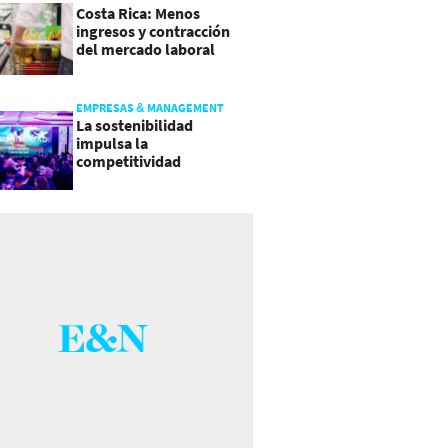
Costa Rica: Menos
ingresos y contracción
del mercado laboral
causan baja del consumo
EMPRESAS & MANAGEMENT
La sostenibilidad
impulsa la
competitividad
empresarial en
Guatemala