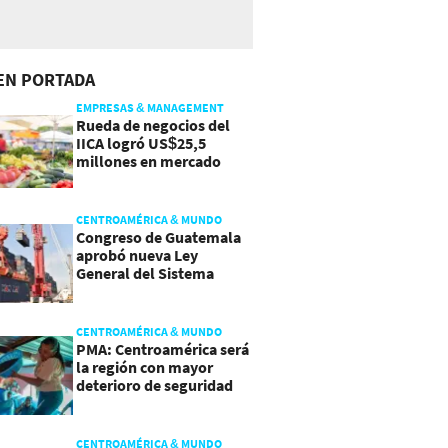
EN PORTADA
EMPRESAS & MANAGEMENT
Rueda de negocios del
IICA logró US$25,5
millones en mercado
agroalimentario
CENTROAMÉRICA & MUNDO
Congreso de Guatemala
aprobó nueva Ley
General del Sistema
Portuario
CENTROAMÉRICA & MUNDO
PMA: Centroamérica será
la región con mayor
deterioro de seguridad
alimentaria
CENTROAMÉRICA & MUNDO