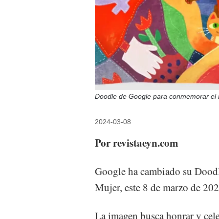
Doodle de Google para conmemorar el 
2024-03-08
Por revistaeyn.com
Google ha cambiado su Doodle
Mujer, este 8 de marzo de 202
La imagen busca honrar y cele