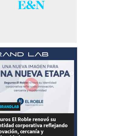
BRANDLAB
uros El Roble renovó su
ntidad corporativa reflejando
ovación, cercanía y