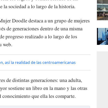
e la sociedad a lo largo de la historia.
 Mujer Doodle destaca a un grupo de mujeres
avés de generaciones dentro de una misma
e progreso realizado a lo largo de los
su web.
ón, así la realidad de las centroamericanas
es de distintas generaciones: una adulta,
or sostiene un libro en la mano y las otras
al conocimiento que ella les comparte.