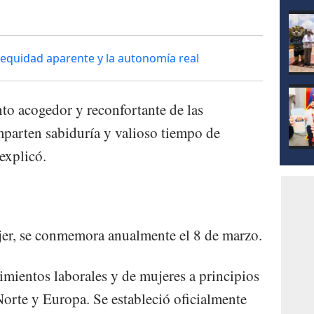
mod
 equidad aparente y la autonomía real
nto acogedor y reconfortante de las
parten sabiduría y valioso tiempo de
explicó.
jer, se conmemora anualmente el 8 de marzo.
imientos laborales y de mujeres a principios
orte y Europa. Se estableció oficialmente