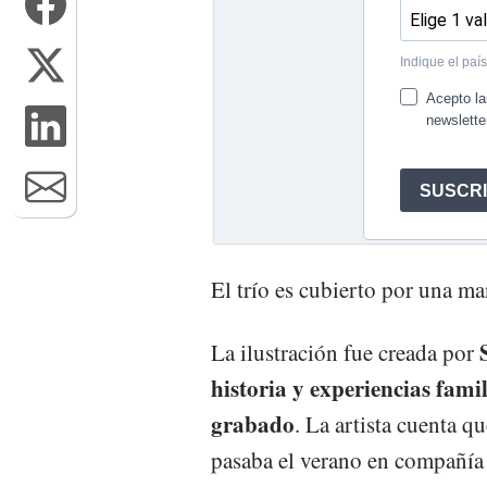
El trío es cubierto por una m
La ilustración fue creada por
historia y experiencias famil
grabado
. La artista cuenta q
pasaba el verano en compañía