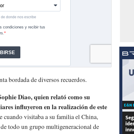
anta bordada de diversos recuerdos.
Sophie Diao, quien relató como su
E&N 
iares influyeron en la realización de este
ue cuando visitaba a su familia el China,
Seg
ide
 de todo un grupo multigeneracional de
inn