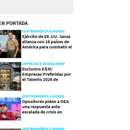
EN PORTADA
CENTROAMÉRICA & MUNDO
Ejército de EE.UU. lanza
alianza con 18 países de
América para combatir el
crimen organizado
EMPRESAS & MANAGEMENT
Exclusivo E&N/
Empresas Preferidas por
el Talento 2026 de
Centroamérica
CENTROAMÉRICA & MUNDO
Opositores piden a OEA
una respuesta ante
escalada de crisis en
Nicaragua
CENTROAMÉRICA & MUNDO