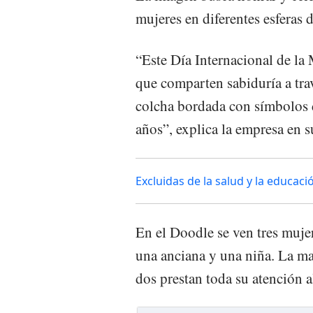
mujeres en diferentes esferas d
“Este Día Internacional de la
que comparten sabiduría a tr
colcha bordada con símbolos d
años”, explica la empresa en 
Excluidas de la salud y la educaci
En el Doodle se ven tres mujer
una anciana y una niña. La may
dos prestan toda su atención 