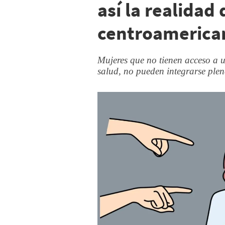
así la realidad 
centroamerica
Mujeres que no tienen acceso a 
salud, no pueden integrarse ple