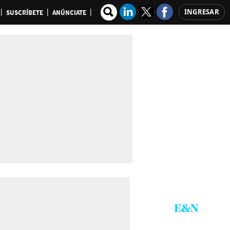
INGRESAR
SUSCRÍBETE
ANÚNCIATE