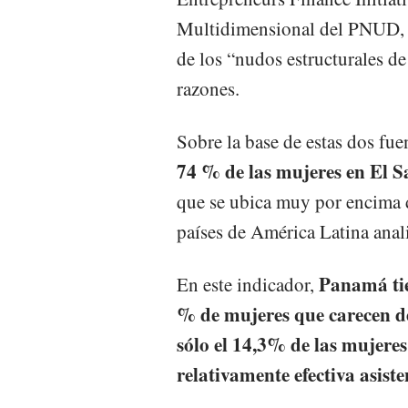
Multidimensional del PNUD, qu
de los “nudos estructurales d
razones.
Sobre la base de estas dos fu
74 % de las mujeres en El S
que se ubica muy por encima 
países de América Latina ana
Panamá tie
En este indicador,
% de mujeres que carecen de
sólo el 14,3% de las mujere
relativamente efectiva asiste