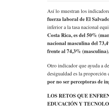
Así lo muestran los indicador
fuerza laboral de El Salvad
inferior a la tasa nacional eq
Costa Rica, es del 50% (man
nacional masculina del 73,
frente al 74,3% (masculina)
Otro indicador que ayuda a des
desigualdad es la proporción 
por no ser perceptoras de in
LOS RETOS QUE ENFRE
EDUCACIÓN Y TECNOLO