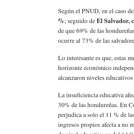
Según el PNUD, en el caso d
%
El Salvador, 
; seguido de
de que 69% de las hondureñas 
ocurre al 73% de las salvador
Lo interesante es que, estas m
horizonte económico independ
alcanzaron niveles educativos 
La insuficiencia educativa afec
30% de las hondureñas. En Cos
perjudica a solo el 11 % de la
ingresos propios afecta a no m