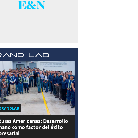
BRANDLAB
turas Americanas: Desarrollo
ano como factor del éxito
resarial