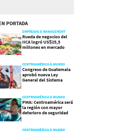
EN PORTADA
EMPRESAS & MANAGEMENT
Rueda de negocios del
IICA logró US$25,5
millones en mercado
agroalimentario
CENTROAMÉRICA & MUNDO
Congreso de Guatemala
aprobó nueva Ley
General del Sistema
Portuario
CENTROAMÉRICA & MUNDO
PMA: Centroamérica será
la región con mayor
deterioro de seguridad
alimentaria
CENTROAMÉRICA & MUNDO