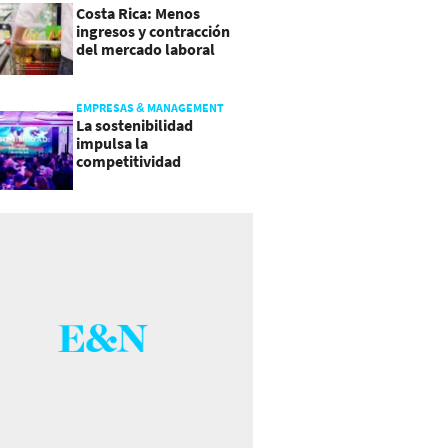
Costa Rica: Menos
ingresos y contracción
del mercado laboral
causan baja del consumo
EMPRESAS & MANAGEMENT
La sostenibilidad
impulsa la
competitividad
empresarial en
Guatemala