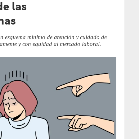
de las
nas
un esquema mínimo de atención y cuidado de
namente y con equidad al mercado laboral.