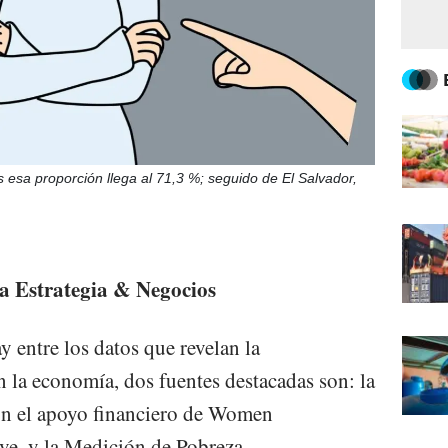
esa proporción llega al 71,3 %; seguido de El Salvador,
a Estrategia & Negocios
y entre los datos que revelan la
n la economía, dos fuentes destacadas son: la
on el apoyo financiero de Women
ive, y la Medición de Pobreza