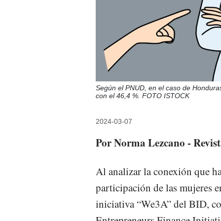
Según el PNUD, en el caso de Honduras 
con el 46,4 %. FOTO ISTOCK
2024-03-07
Por Norma Lezcano - Revist
Al analizar la conexión que ha
participación de las mujeres e
iniciativa “We3A” del BID, c
Entrepreneurs Finance Initiat