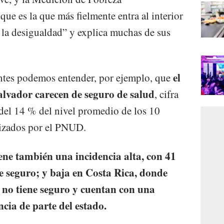
e es la que más fielmente entra al interior
e la desigualdad” y explica muchas de sus
el
entes podemos entender, por ejemplo, que
alvador carecen de seguro de salud
, cifra
del 14 % del nivel promedio de los 10
lizados por el PNUD.
ne también una incidencia alta, con 41
 seguro; y baja en Costa Rica, donde
s no tiene seguro y cuentan con una
ncia de parte del estado.