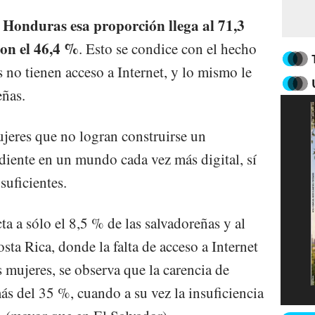
Honduras esa proporción llega al 71,3
e
con el 46,4 %
. Esto se condice con el hecho
no tienen acceso a Internet, y lo mismo le
eñas.
ujeres que no logran construirse un
iente en un mundo cada vez más digital, sí
suficientes.
ta a sólo el 8,5 % de las salvadoreñas y al
ta Rica, donde la falta de acceso a Internet
s mujeres, se observa que la carencia de
ás del 35 %, cuando a su vez la insuficiencia