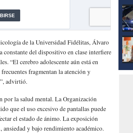
sicología de la Universidad Fidélitas, Álvaro
 constante del dispositivo en clase interfiere
les. “El cerebro adolescente aún está en
s frecuentes fragmentan la atención y
, advirtió.
n por la salud mental. La Organización
ido que el uso excesivo de pantallas puede
afectar el estado de ánimo. La exposición
ad, ansiedad y bajo rendimiento académico.