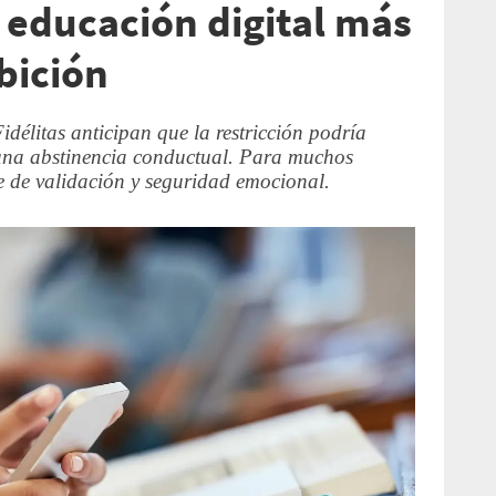
 educación digital más
ibición
idélitas anticipan que la restricción podría
 una abstinencia conductual. Para muchos
te de validación y seguridad emocional.