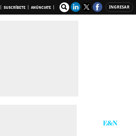
INGRESAR
SUSCRÍBETE
ANÚNCIATE