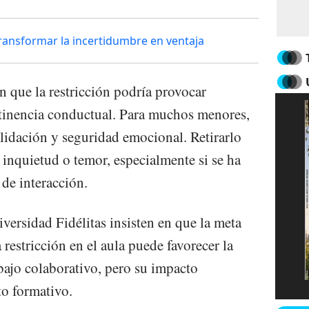
ransformar la incertidumbre en ventaja
n que la restricción podría provocar
stinencia conductual. Para muchos menores,
alidación y seguridad emocional. Retirarlo
 inquietud o temor, especialmente si se ha
 de interacción.
iversidad Fidélitas insisten en que la meta
 restricción en el aula puede favorecer la
rabajo colaborativo, pero su impacto
o formativo.