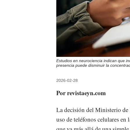
Estudios en neurociencia indican que inc
presencia puede disminuir la concentrac
2026-02-28
Por revistaeyn.com
La decisión del Ministerio de
uso de teléfonos celulares en 
que va más allá de una simple