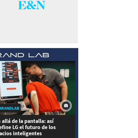
BRANDLAB
 allá de la pantalla: así
efine LG el futuro de los
acios inteligentes