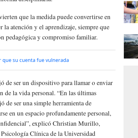
dvierten que la medida puede convertirse en
r la atención y el aprendizaje, siempre que
ón pedagógica y compromiso familiar.
er que su cuenta fue vulnerada
jó de ser un dispositivo para llamar o enviar
 de la vida personal. “En las últimas
ejó de ser una simple herramienta de
rse en un espacio profundamente personal,
onfidencial”, explicó Christian Murillo,
 Psicología Clínica de la Universidad