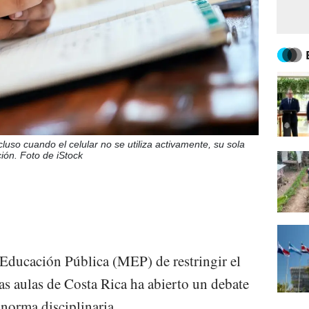
luso cuando el celular no se utiliza activamente, su sola
ión. Foto de iStock
 Educación Pública (MEP) de restringir el
las aulas de Costa Rica ha abierto un debate
 norma disciplinaria.