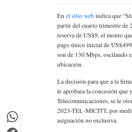
En
el sitio web
indica que “Sta
partir del cuarto trimestre de
reserva de US$9, el monto qu
pago único inicial de US$499
son de 130 Mbps, oscilando 
ubicación.
La decisión para que a la firm
le aprobara la concesión que y
Telecomunicaciones, se le oto
2023-TEL-MICITT, por medio 
asignación no exclusiva.