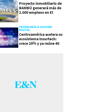
Proyecto inmobiliario de
BAMBÚ generará más de
2.000 empleos en El
Salvador
TECNOLOGÍA & CULTURA
DIGITAL
Centroamérica acelera su
ecosistema insurtech:
crece 29% y ya reúne 40
empresas