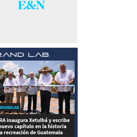
BRANDLAB
RA inaugura Xetulhá y escribe
nuevo capítulo en la historia
la recreación de Guatemala