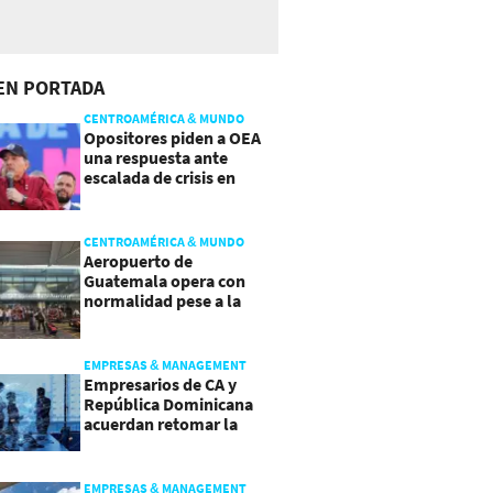
EN PORTADA
CENTROAMÉRICA & MUNDO
Opositores piden a OEA
una respuesta ante
escalada de crisis en
Nicaragua
CENTROAMÉRICA & MUNDO
Aeropuerto de
Guatemala opera con
normalidad pese a la
actividad del volcán de
Fuego
EMPRESAS & MANAGEMENT
Empresarios de CA y
República Dominicana
acuerdan retomar la
agenda regional
EMPRESAS & MANAGEMENT