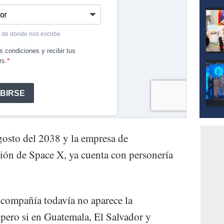
gosto del 2038 y la empresa de
ión de Space X, ya cuenta con personería
 compañía todavía no aparece la
 pero si en Guatemala, El Salvador y