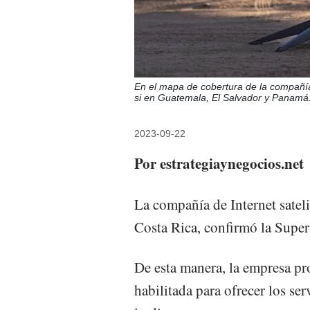
En el mapa de cobertura de la compañía
si en Guatemala, El Salvador y Panamá
2023-09-22
Por estrategiaynegocios.net
La compañía de Internet sateli
Costa Rica, confirmó la Super
De esta manera, la empresa p
habilitada para ofrecer los se