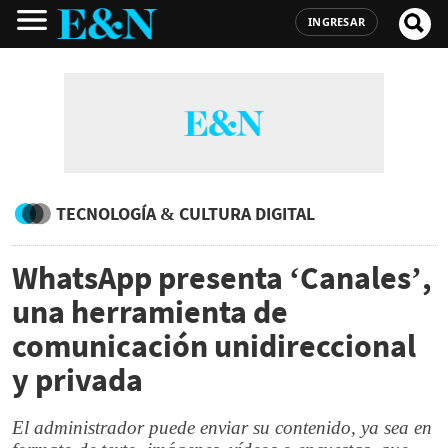
INGRESAR
TECNOLOGÍA & CULTURA DIGITAL
WhatsApp presenta ‘Canales’,
una herramienta de
comunicación unidireccional
y privada
El administrador puede enviar su contenido, ya sea en