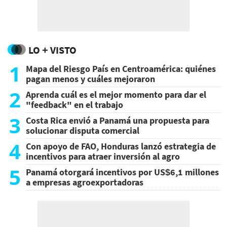
LO + VISTO
1
Mapa del Riesgo País en Centroamérica: quiénes
pagan menos y cuáles mejoraron
2
Aprenda cuál es el mejor momento para dar el
"feedback" en el trabajo
3
Costa Rica envió a Panamá una propuesta para
solucionar disputa comercial
4
Con apoyo de FAO, Honduras lanzó estrategia de
incentivos para atraer inversión al agro
5
Panamá otorgará incentivos por US$6,1 millones
a empresas agroexportadoras