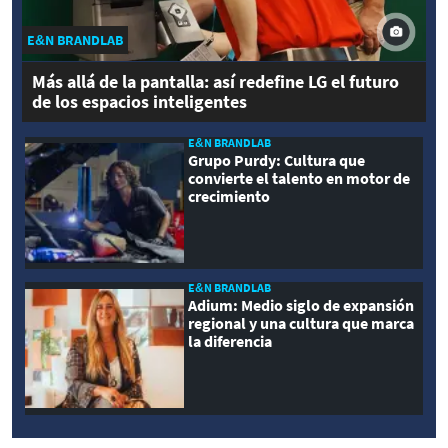
E&N BRANDLAB
Más allá de la pantalla: así redefine LG el futuro
de los espacios inteligentes
E&N BRANDLAB
Grupo Purdy: Cultura que
convierte el talento en motor de
crecimiento
E&N BRANDLAB
Adium: Medio siglo de expansión
regional y una cultura que marca
la diferencia