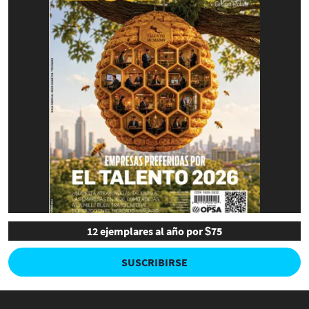
12 ejemplares al año por $75
SUSCRIBIRSE