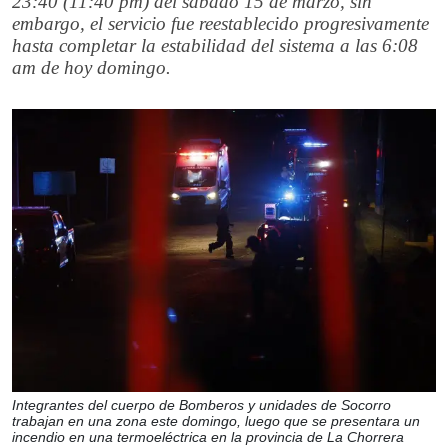
23:40 (11:40 pm) del sábado 15 de marzo, sin
embargo, el servicio fue reestablecido progresivamente
hasta completar la estabilidad del sistema a las 6:08
am de hoy domingo.
Integrantes del cuerpo de Bomberos y unidades de Socorro
trabajan en una zona este domingo, luego que se presentara un
incendio en una termoeléctrica en la provincia de La Chorrera