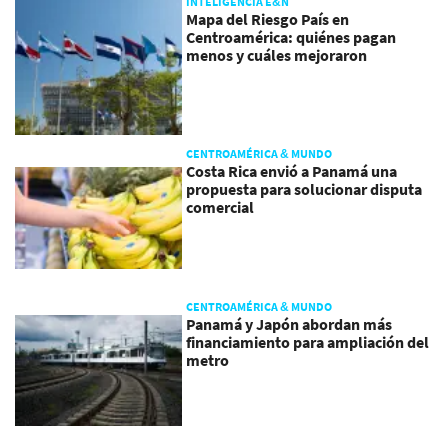
INTELIGENCIA E&N
Mapa del Riesgo País en
Centroamérica: quiénes pagan
menos y cuáles mejoraron
CENTROAMÉRICA & MUNDO
Costa Rica envió a Panamá una
propuesta para solucionar disputa
comercial
CENTROAMÉRICA & MUNDO
Panamá y Japón abordan más
financiamiento para ampliación del
metro