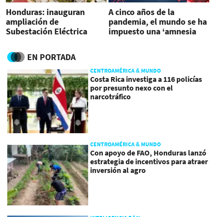
Honduras: inauguran
A cinco años de la
ampliación de
pandemia, el mundo se ha
Subestación Eléctrica
impuesto una ‘amnesia
Siguatepeque
colectiva’
EN PORTADA
CENTROAMÉRICA & MUNDO
Costa Rica investiga a 116 policías
por presunto nexo con el
narcotráfico
CENTROAMÉRICA & MUNDO
Con apoyo de FAO, Honduras lanzó
estrategia de incentivos para atraer
inversión al agro