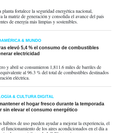
2026
 planta fortalece la seguridad energética nacional,
ica la matriz de generación y consolida el avance del país
entes de energía más limpias y sostenibles.
OAMÉRICA & MUNDO
as elevó 5,4 % el consumo de combustibles
nerar electricidad
2026
ero y abril se consumieron 1,811.6 miles de barriles de
 equivalente al 96.3 % del total de combustibles destinados
ración eléctrica.
OGÍA & CULTURA DIGITAL
antener el hogar fresco durante la temporada
r sin elevar el consumo energético
2026
 hábitos de uso pueden ayudar a mejorar la experiencia, el
y el funcionamiento de los aires acondicionados en el día a