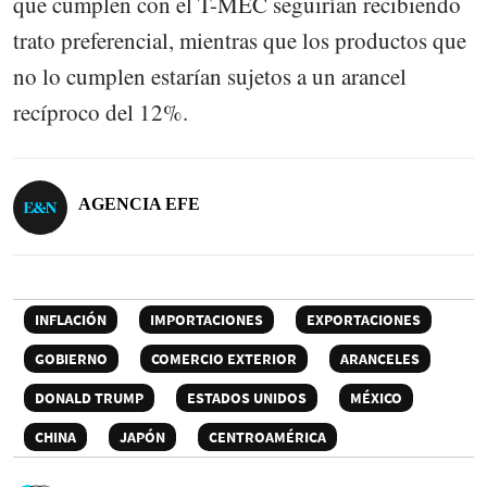
que cumplen con el T-MEC seguirían recibiendo
trato preferencial, mientras que los productos que
no lo cumplen estarían sujetos a un arancel
recíproco del 12%.
AGENCIA EFE
INFLACIÓN
IMPORTACIONES
EXPORTACIONES
GOBIERNO
COMERCIO EXTERIOR
ARANCELES
DONALD TRUMP
ESTADOS UNIDOS
MÉXICO
CHINA
JAPÓN
CENTROAMÉRICA