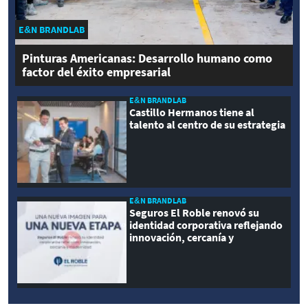
E&N BRANDLAB
Pinturas Americanas: Desarrollo humano como
factor del éxito empresarial
E&N BRANDLAB
Castillo Hermanos tiene al
talento al centro de su estrategia
E&N BRANDLAB
Seguros El Roble renovó su
identidad corporativa reflejando
innovación, cercanía y
modernidad