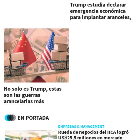
Trump estudia declarar
emergencia económica
para implantar aranceles,
según CNN
No solo es Trump, estas
son las guerras
arancelarias más
importantes de las
últimas décadas
EN PORTADA
EMPRESAS & MANAGEMENT
Rueda de negocios del IICA logró
US$25,5 millones en mercado