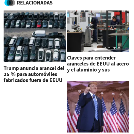
RELACIONADAS
Claves para entender
aranceles de EEUU al acero
Trump anuncia arancel del
y el aluminio y sus
25 % para automóviles
repercusiones mundiales
fabricados fuera de EEUU