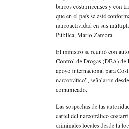
barcos costarricenses y con tri
que en el país se esté confor
narcoactividad en sus múltiple
Pública, Mario Zamora.
El ministro se reunió con auto
Control de Drogas (DEA) de E
apoyo internacional para Costa
narcotráfico”, señalaron desde
comunicado.
Las sospechas de las autoridad
cartel del narcotráfico costar
criminales locales desde la lo