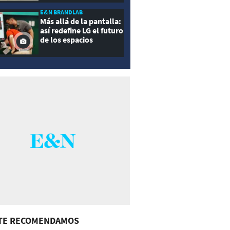
E&N BRANDLAB
Más allá de la pantalla:
así redefine LG el futuro
de los espacios
inteligentes
TE RECOMENDAMOS