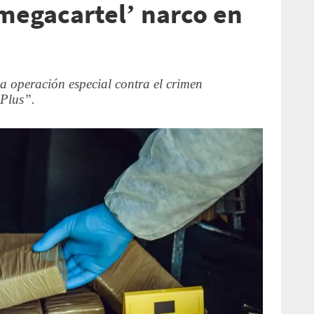
megacartel’ narco en
la operación especial contra el crimen
Plus”.