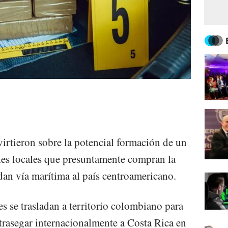
irtieron sobre la potencial formación de un
tes locales que presuntamente compran la
dan vía marítima al país centroamericano.
s se trasladan a territorio colombiano para
 trasegar internacionalmente a Costa Rica en