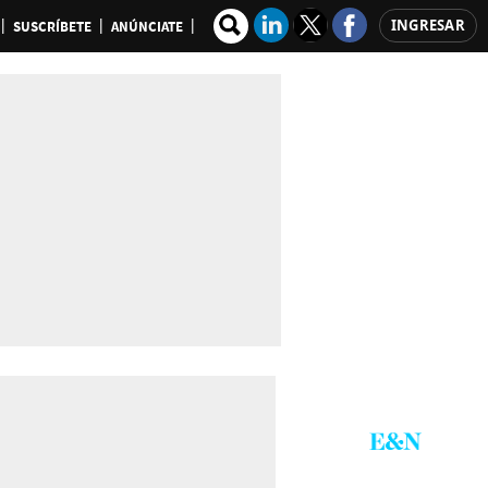
INGRESAR
SUSCRÍBETE
ANÚNCIATE