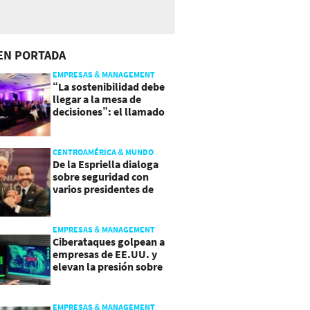
EN PORTADA
EMPRESAS & MANAGEMENT
“La sostenibilidad debe
llegar a la mesa de
decisiones”: el llamado
que deja CentraRSE
CENTROAMÉRICA & MUNDO
De la Espriella dialoga
sobre seguridad con
varios presidentes de
Latinoamérica
EMPRESAS & MANAGEMENT
Ciberataques golpean a
empresas de EE.UU. y
elevan la presión sobre
su seguridad
EMPRESAS & MANAGEMENT