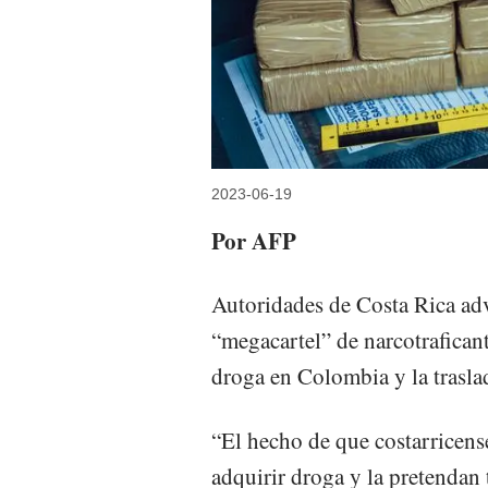
2023-06-19
Por AFP
Autoridades de Costa Rica adv
“megacartel” de narcotrafican
droga en Colombia y la trasla
“El hecho de que costarricense
adquirir droga y la pretendan