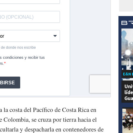
E&N 
Uni
líd
Gua
 la costa del Pacífico de Costa Rica en
 Colombia, se cruza por tierra hacia el
ocultarla y despacharla en contenedores de