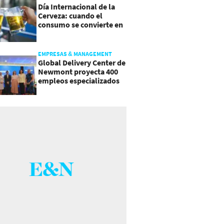
Día Internacional de la
Cerveza: cuando el
consumo se convierte en
experiencia
EMPRESAS & MANAGEMENT
Global Delivery Center de
Newmont proyecta 400
empleos especializados
en Costa Rica