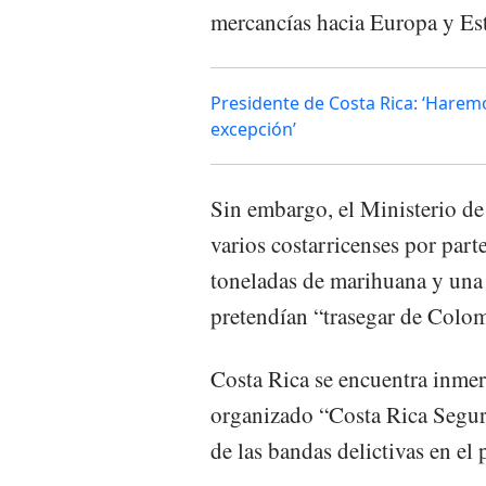
mercancías hacia Europa y Est
Presidente de Costa Rica: ‘Haremo
excepción’
Sin embargo, el Ministerio de
varios costarricenses por par
toneladas de marihuana y una
pretendían “trasegar de Colom
Costa Rica se encuentra inmers
organizado “Costa Rica Segur
de las bandas delictivas en el 