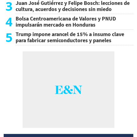
3
Juan José Gutiérrez y Felipe Bosch: lecciones de
cultura, acuerdos y decisiones sin miedo
4
Bolsa Centroamericana de Valores y PNUD
impulsarán mercado en Honduras
5
Trump impone arancel de 15% a insumo clave
para fabricar semiconductores y paneles