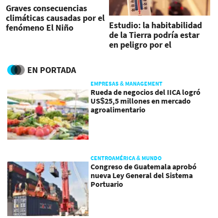
Graves consecuencias
climáticas causadas por el
Estudio: la habitabilidad
fenómeno El Niño
de la Tierra podría estar
en peligro por el
calentamiento global
EN PORTADA
EMPRESAS & MANAGEMENT
Rueda de negocios del IICA logró
US$25,5 millones en mercado
agroalimentario
CENTROAMÉRICA & MUNDO
Congreso de Guatemala aprobó
nueva Ley General del Sistema
Portuario