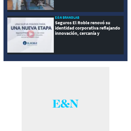
E&N BRANDLAB
Seguros El Roble renovó su
identidad corporativa reflejando
innovación, cercanía y
modernidad