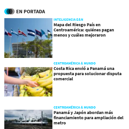
EN PORTADA
INTELIGENCIA E&N
Mapa del Riesgo País en
Centroamérica: quiénes pagan
menos y cuáles mejoraron
CENTROAMÉRICA & MUNDO
Costa Rica envió a Panamá una
propuesta para solucionar disputa
comercial
CENTROAMÉRICA & MUNDO
Panamá y Japón abordan más
financiamiento para ampliación del
metro