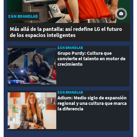
E&N BRANDLAB
Más allá de la pantalla: así redefine LG el futuro
de los espacios inteligentes
E&N BRANDLAB
Grupo Purdy: Cultura que
convierte el talento en motor de
crecimiento
E&N BRANDLAB
Adium: Medio siglo de expansión
regional y una cultura que marca
la diferencia