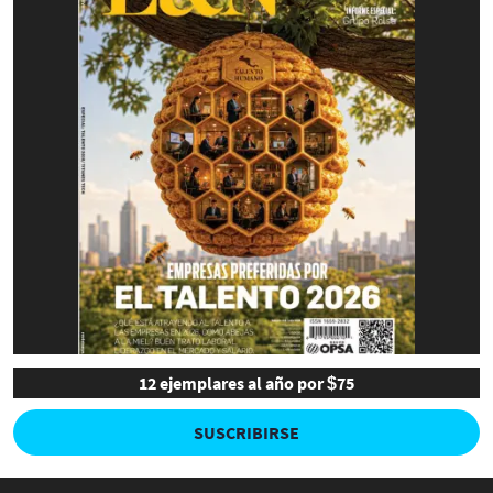
12 ejemplares al año por $75
SUSCRIBIRSE