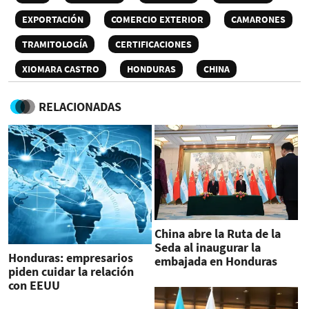
EXPORTACIÓN
COMERCIO EXTERIOR
CAMARONES
TRAMITOLOGÍA
CERTIFICACIONES
XIOMARA CASTRO
HONDURAS
CHINA
RELACIONADAS
China abre la Ruta de la
Seda al inaugurar la
Honduras: empresarios
embajada en Honduras
piden cuidar la relación
con EEUU