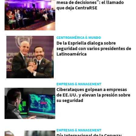
mesa de decisiones”: el llamado
que deja CentraRSE
CENTROAMÉRICA & MUNDO
De la Espriella dialoga sobre
seguridad con varios presidentes de
Latinoamérica
EMPRESAS & MANAGEMENT
Ciberataques golpean a empresas
de EE.UU. y elevan la presión sobre
su seguridad
EMPRESAS & MANAGEMENT
Día Internacional de la Cerveza: