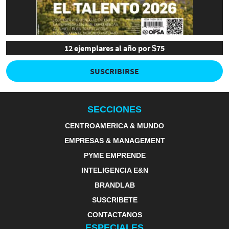
12 ejemplares al año por $75
SUSCRIBIRSE
SECCIONES
CENTROAMERICA & MUNDO
EMPRESAS & MANAGEMENT
PYME EMPRENDE
INTELIGENCIA E&N
BRANDLAB
SUSCRIBETE
CONTACTANOS
ESPECIALES