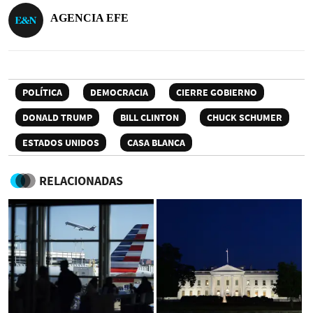
AGENCIA EFE
POLÍTICA
DEMOCRACIA
CIERRE GOBIERNO
DONALD TRUMP
BILL CLINTON
CHUCK SCHUMER
ESTADOS UNIDOS
CASA BLANCA
RELACIONADAS