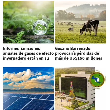
Informe: Emisiones
Gusano Barrenador
anuales de gases de efecto
provocaría pérdidas de
invernadero están en su
más de US$150 millones
punto más alto
en Centroamérica