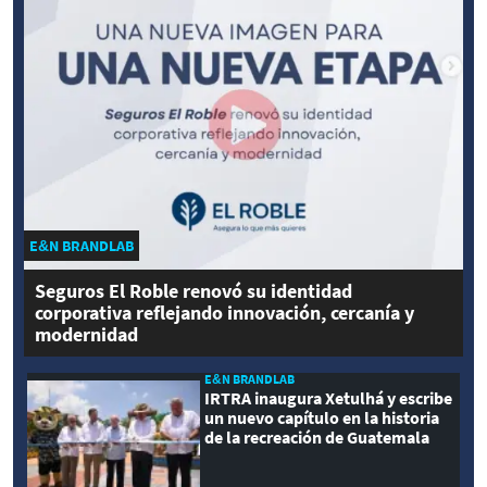
E&N BRANDLAB
Seguros El Roble renovó su identidad
corporativa reflejando innovación, cercanía y
modernidad
E&N BRANDLAB
IRTRA inaugura Xetulhá y escribe
un nuevo capítulo en la historia
de la recreación de Guatemala