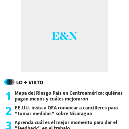
LO + VISTO
1
Mapa del Riesgo País en Centroamérica: quiénes
pagan menos y cuáles mejoraron
2
EE.UU. insta a OEA convocar a cancilleres para
"tomar medidas" sobre Nicaragua
3
Aprenda cuál es el mejor momento para dar el
"feedback" en el trabajo