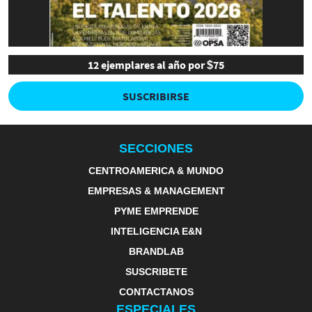
12 ejemplares al año por $75
SUSCRIBIRSE
SECCIONES
CENTROAMERICA & MUNDO
EMPRESAS & MANAGEMENT
PYME EMPRENDE
INTELIGENCIA E&N
BRANDLAB
SUSCRIBETE
CONTACTANOS
ESPECIALES