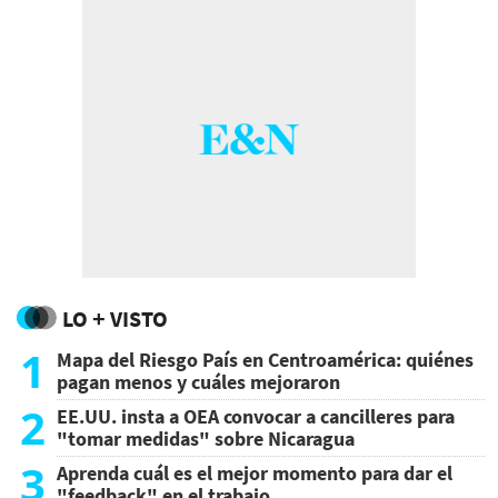
LO + VISTO
1
Mapa del Riesgo País en Centroamérica: quiénes
pagan menos y cuáles mejoraron
2
EE.UU. insta a OEA convocar a cancilleres para
"tomar medidas" sobre Nicaragua
3
Aprenda cuál es el mejor momento para dar el
"feedback" en el trabajo