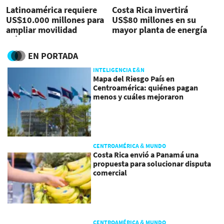
Latinoamérica requiere
Costa Rica invertirá
US$10.000 millones para
US$80 millones en su
ampliar movilidad
mayor planta de energía
eléctrica
solar
EN PORTADA
INTELIGENCIA E&N
Mapa del Riesgo País en
Centroamérica: quiénes pagan
menos y cuáles mejoraron
CENTROAMÉRICA & MUNDO
Costa Rica envió a Panamá una
propuesta para solucionar disputa
comercial
CENTROAMÉRICA & MUNDO