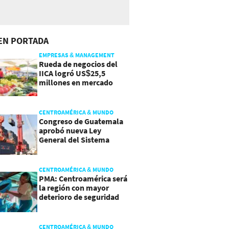
EN PORTADA
EMPRESAS & MANAGEMENT
Rueda de negocios del
IICA logró US$25,5
millones en mercado
agroalimentario
CENTROAMÉRICA & MUNDO
Congreso de Guatemala
aprobó nueva Ley
General del Sistema
Portuario
CENTROAMÉRICA & MUNDO
PMA: Centroamérica será
la región con mayor
deterioro de seguridad
alimentaria
CENTROAMÉRICA & MUNDO