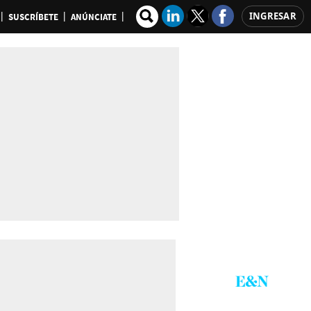
INGRESAR
SUSCRÍBETE
ANÚNCIATE