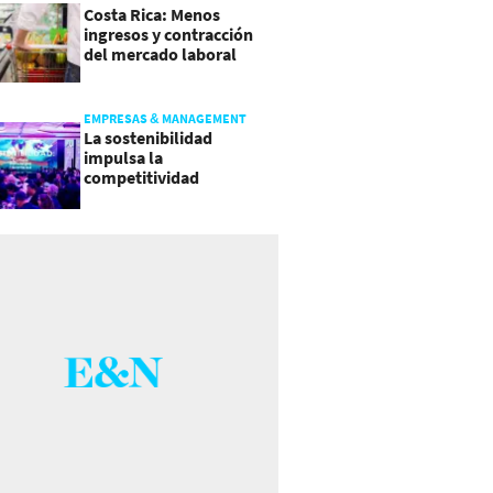
Costa Rica: Menos
ingresos y contracción
del mercado laboral
causan baja del consumo
EMPRESAS & MANAGEMENT
La sostenibilidad
impulsa la
competitividad
empresarial en
Guatemala