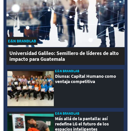
E&N BRANDLAB
Universidad Galileo: Semillero de líderes de alto
impacto para Guatemala
E&N BRANDLAB
Diunsa: Capital Humano como
ventaja competitiva
E&N BRANDLAB
Más allá de la pantalla: así
redefine LG el futuro de los
espacios inteligentes