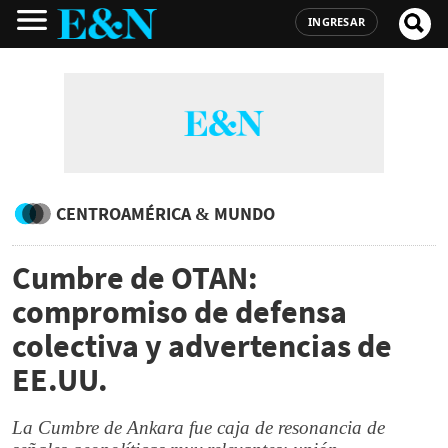
INGRESAR
CENTROAMÉRICA & MUNDO
Cumbre de OTAN:
compromiso de defensa
colectiva y advertencias de
EE.UU.
La Cumbre de Ankara fue caja de resonancia de