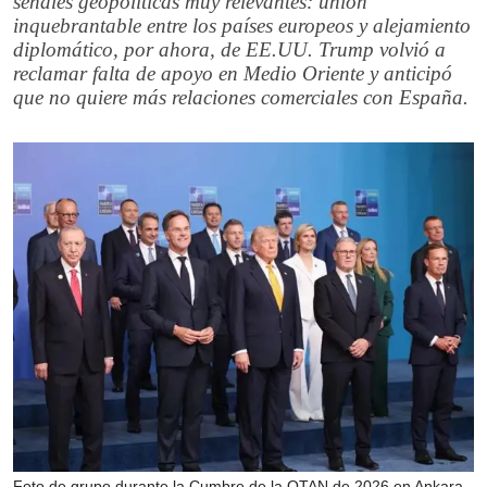
señales geopolíticas muy relevantes: unión
inquebrantable entre los países europeos y alejamiento
diplomático, por ahora, de EE.UU. Trump volvió a
reclamar falta de apoyo en Medio Oriente y anticipó
que no quiere más relaciones comerciales con España.
Foto de grupo durante la Cumbre de la OTAN de 2026 en Ankara,