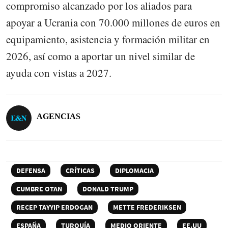
compromiso alcanzado por los aliados para
apoyar a Ucrania con 70.000 millones de euros en
equipamiento, asistencia y formación militar en
2026, así como a aportar un nivel similar de
ayuda con vistas a 2027.
AGENCIAS
DEFENSA
CRÍTICAS
DIPLOMACIA
CUMBRE OTAN
DONALD TRUMP
RECEP TAYYIP ERDOGAN
METTE FREDERIKSEN
ESPAÑA
TURQUÍA
MEDIO ORIENTE
EE.UU