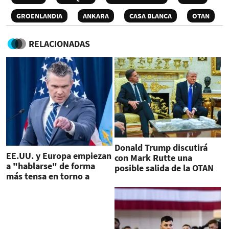
GROENLANDIA
ANKARA
CASA BLANCA
OTAN
RELACIONADAS
Donald Trump discutirá
EE.UU. y Europa empiezan
con Mark Rutte una
a "hablarse" de forma
posible salida de la OTAN
más tensa en torno a
de EE.UU.
Ormuz