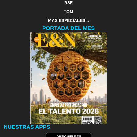
RSE
TOM
MAS ESPECIALES...
PORTADA DEL MES
NUESTRAS APPS