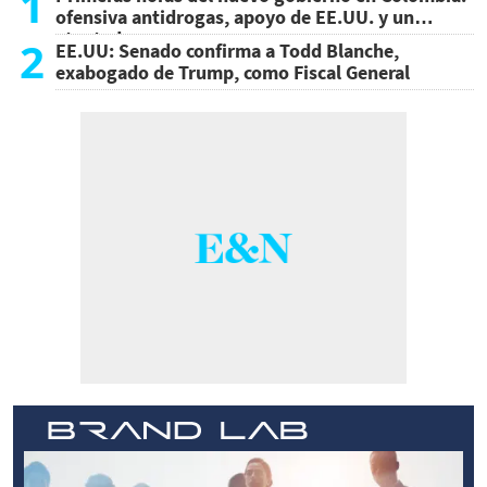
1
ofensiva antidrogas, apoyo de EE.UU. y un
atentado
2
EE.UU: Senado confirma a Todd Blanche,
exabogado de Trump, como Fiscal General