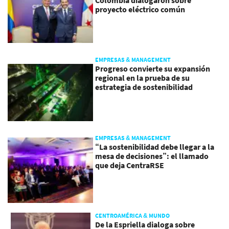
Colombia dialogaron sobre
proyecto eléctrico común
EMPRESAS & MANAGEMENT
Progreso convierte su expansión
regional en la prueba de su
estrategia de sostenibilidad
EMPRESAS & MANAGEMENT
“La sostenibilidad debe llegar a la
mesa de decisiones”: el llamado
que deja CentraRSE
CENTROAMÉRICA & MUNDO
De la Espriella dialoga sobre