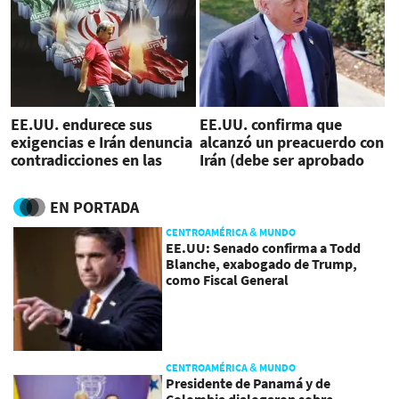
EE.UU. endurece sus
EE.UU. confirma que
exigencias e Irán denuncia
alcanzó un preacuerdo con
contradicciones en las
Irán (debe ser aprobado
negociaciones
por Trump)
EN PORTADA
CENTROAMÉRICA & MUNDO
EE.UU: Senado confirma a Todd
Blanche, exabogado de Trump,
como Fiscal General
CENTROAMÉRICA & MUNDO
Presidente de Panamá y de