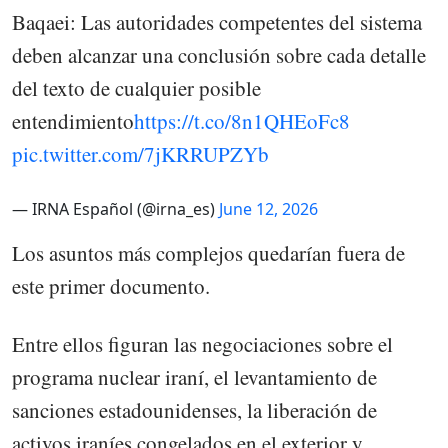
Baqaei: Las autoridades competentes del sistema
deben alcanzar una conclusión sobre cada detalle
del texto de cualquier posible
entendimiento
https://t.co/8n1QHEoFc8
pic.twitter.com/7jKRRUPZYb
— IRNA Español (@irna_es)
June 12, 2026
Los asuntos más complejos quedarían fuera de
este primer documento.
Entre ellos figuran las negociaciones sobre el
programa nuclear iraní, el levantamiento de
sanciones estadounidenses, la liberación de
activos iraníes congelados en el exterior y