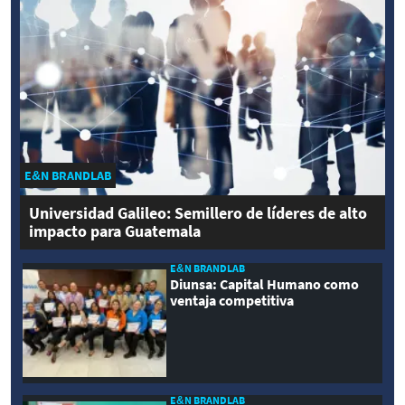
E&N BRANDLAB
Universidad Galileo: Semillero de líderes de alto
impacto para Guatemala
E&N BRANDLAB
Diunsa: Capital Humano como
ventaja competitiva
E&N BRANDLAB