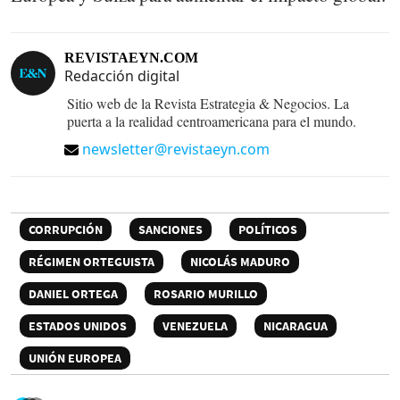
REVISTAEYN.COM
Redacción digital
Sitio web de la Revista Estrategia & Negocios. La
puerta a la realidad centroamericana para el mundo.
newsletter@revistaeyn.com
CORRUPCIÓN
SANCIONES
POLÍTICOS
RÉGIMEN ORTEGUISTA
NICOLÁS MADURO
DANIEL ORTEGA
ROSARIO MURILLO
ESTADOS UNIDOS
VENEZUELA
NICARAGUA
UNIÓN EUROPEA