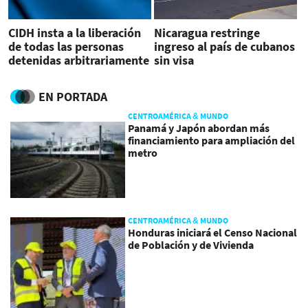
CIDH insta a la liberación
Nicaragua restringe
de todas las personas
ingreso al país de cubanos
detenidas arbitrariamente
sin visa
en Nicaragua
EN PORTADA
CENTROAMÉRICA & MUNDO
Panamá y Japón abordan más
financiamiento para ampliación del
metro
CENTROAMÉRICA & MUNDO
Honduras iniciará el Censo Nacional
de Población y de Vivienda