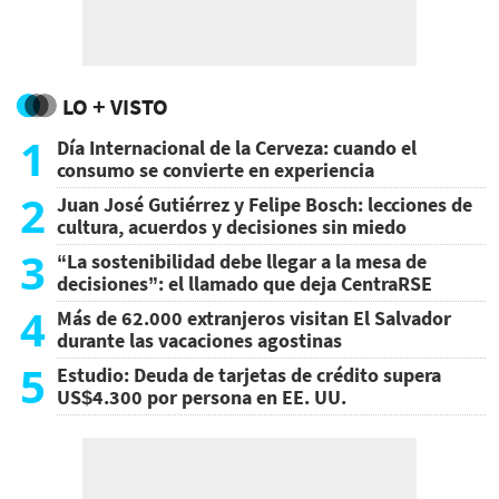
LO + VISTO
1
Día Internacional de la Cerveza: cuando el
consumo se convierte en experiencia
2
Juan José Gutiérrez y Felipe Bosch: lecciones de
cultura, acuerdos y decisiones sin miedo
3
“La sostenibilidad debe llegar a la mesa de
decisiones”: el llamado que deja CentraRSE
4
Más de 62.000 extranjeros visitan El Salvador
durante las vacaciones agostinas
5
Estudio: Deuda de tarjetas de crédito supera
US$4.300 por persona en EE. UU.