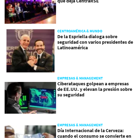
que deja CentraRSE
CENTROAMÉRICA & MUNDO
De la Espriella dialoga sobre
seguridad con varios presidentes de
Latinoamérica
EMPRESAS & MANAGEMENT
Ciberataques golpean a empresas
de EE.UU. y elevan la presión sobre
su seguridad
EMPRESAS & MANAGEMENT
Día Internacional de la Cerveza:
cuando el consumo se convierte en