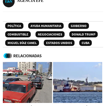
AGENCIA EFE
POLÍTICA
AYUDA HUMANITARIA
GOBIERNO
COMBUSTIBLE
NEGOCIACIONES
DONALD TRUMP
MIGUEL DÍAZ CANEL
ESTADOS UNIDOS
CUBA
RELACIONADAS