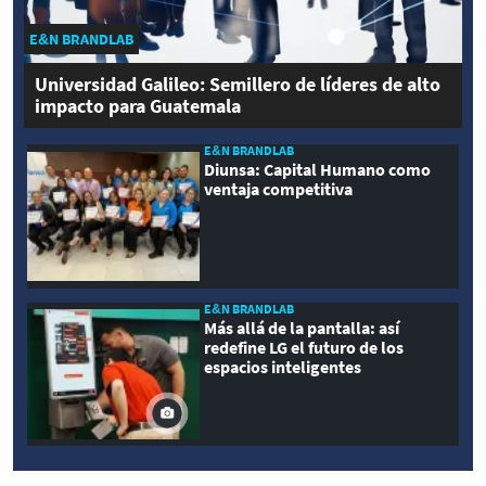
E&N BRANDLAB
Universidad Galileo: Semillero de líderes de alto
impacto para Guatemala
E&N BRANDLAB
Diunsa: Capital Humano como
ventaja competitiva
E&N BRANDLAB
Más allá de la pantalla: así
redefine LG el futuro de los
espacios inteligentes