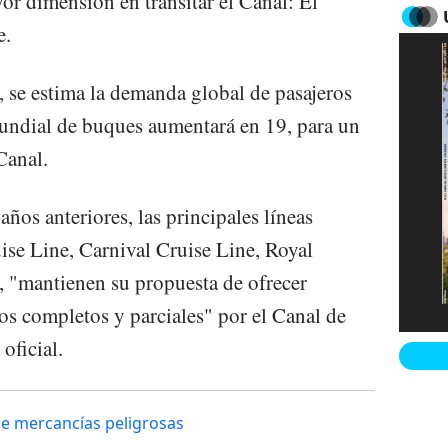
or dimensión en transitar el Canal: El
e.
 se estima la demanda global de pasajeros
mundial de buques aumentará en 19, para un
Canal.
ños anteriores, las principales líneas
se Line, Carnival Cruise Line, Royal
s, "mantienen su propuesta de ofrecer
itos completos y parciales" por el Canal de
oficial.
e mercancías peligrosas