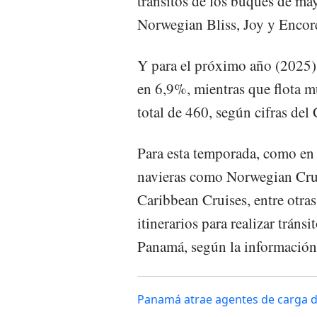
tránsitos de los buques de may
Norwegian Bliss, Joy y Encor
Y para el próximo año (2025),
en 6,9%, mientras que flota 
total de 460, según cifras del 
Para esta temporada, como en a
navieras como Norwegian Crui
Caribbean Cruises, entre otra
itinerarios para realizar tráns
Panamá, según la información 
Panamá atrae agentes de carga d