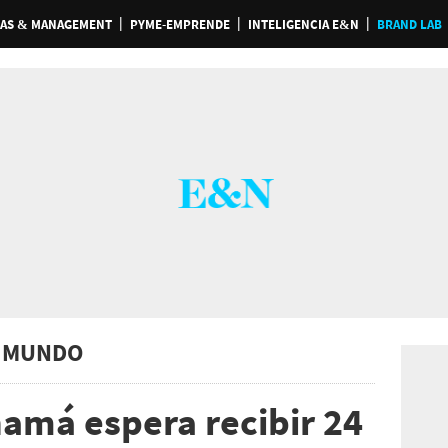
AS & MANAGEMENT
PYME-EMPRENDE
INTELIGENCIA E&N
BRAND LAB
 MUNDO
namá espera recibir 24