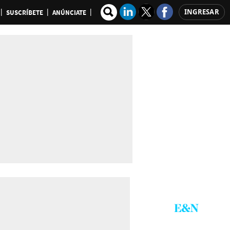
INGRESAR
SUSCRÍBETE
ANÚNCIATE