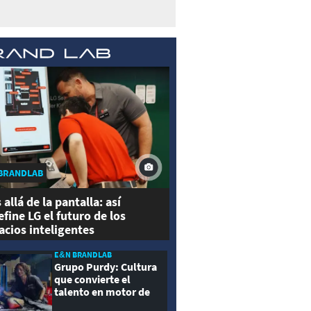
BRANDLAB
 allá de la pantalla: así
efine LG el futuro de los
acios inteligentes
E&N BRANDLAB
Grupo Purdy: Cultura
que convierte el
talento en motor de
crecimiento