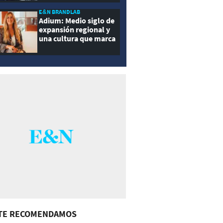
E&N BRANDLAB
Adium: Medio siglo de
expansión regional y
una cultura que marca
la diferencia
TE RECOMENDAMOS