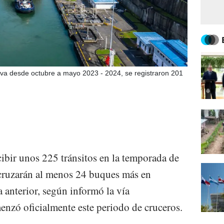
va desde octubre a mayo 2023 - 2024, se registraron 201
ibir unos 225 tránsitos en la temporada de
cruzarán al menos 24 buques más en
anterior, según informó la vía
menzó oficialmente este periodo de cruceros.