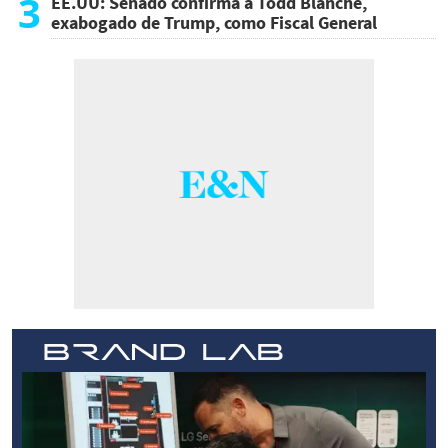
3
EE.UU: Senado confirma a Todd Blanche,
exabogado de Trump, como Fiscal General