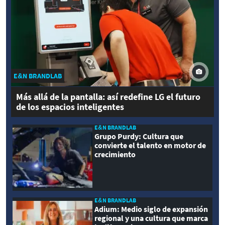
E&N BRANDLAB
Más allá de la pantalla: así redefine LG el futuro
de los espacios inteligentes
E&N BRANDLAB
Grupo Purdy: Cultura que
convierte el talento en motor de
crecimiento
E&N BRANDLAB
Adium: Medio siglo de expansión
regional y una cultura que marca