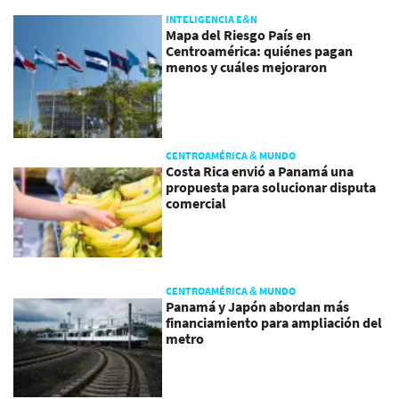
INTELIGENCIA E&N
Mapa del Riesgo País en
Centroamérica: quiénes pagan
menos y cuáles mejoraron
CENTROAMÉRICA & MUNDO
Costa Rica envió a Panamá una
propuesta para solucionar disputa
comercial
CENTROAMÉRICA & MUNDO
Panamá y Japón abordan más
financiamiento para ampliación del
metro