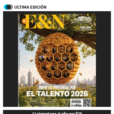
ULTIMA EDICIÓN
12 ejemplares al año por $75