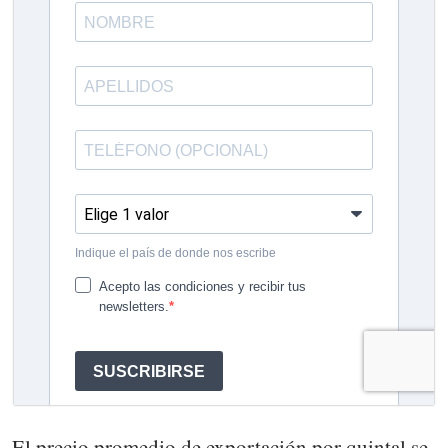
El precio promedio de exportación por quintal se