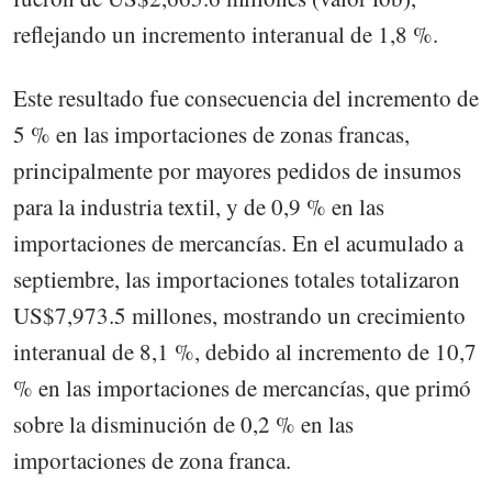
reflejando un incremento interanual de 1,8 %.
Este resultado fue consecuencia del incremento de
5 % en las importaciones de zonas francas,
principalmente por mayores pedidos de insumos
para la industria textil, y de 0,9 % en las
importaciones de mercancías. En el acumulado a
septiembre, las importaciones totales totalizaron
US$7,973.5 millones, mostrando un crecimiento
interanual de 8,1 %, debido al incremento de 10,7
% en las importaciones de mercancías, que primó
sobre la disminución de 0,2 % en las
importaciones de zona franca.