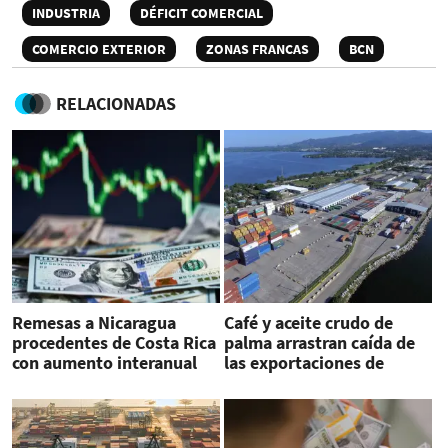
INDUSTRIA
DÉFICIT COMERCIAL
COMERCIO EXTERIOR
ZONAS FRANCAS
BCN
RELACIONADAS
Remesas a Nicaragua
Café y aceite crudo de
procedentes de Costa Rica
palma arrastran caída de
con aumento interanual
las exportaciones de
de 20.3 %
Honduras