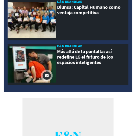
E&N BRANDLAB
Diunsa: Capital Humano como
ventaja competitiva
E&N BRANDLAB
Más allá de la pantalla: así
redefine LG el futuro de los
espacios inteligentes