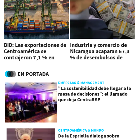
BID: Las exportaciones de
Industria y comercio de
Centroamérica se
Nicaragua acaparan 67,3
contrajeron 7,1 % en
% de desembolsos de
primer trimestre de 2024
deuda externa
EN PORTADA
EMPRESAS & MANAGEMENT
“La sostenibilidad debe llegar a la
mesa de decisiones”: el llamado
que deja CentraRSE
CENTROAMÉRICA & MUNDO
De la Espriella dialoga sobre