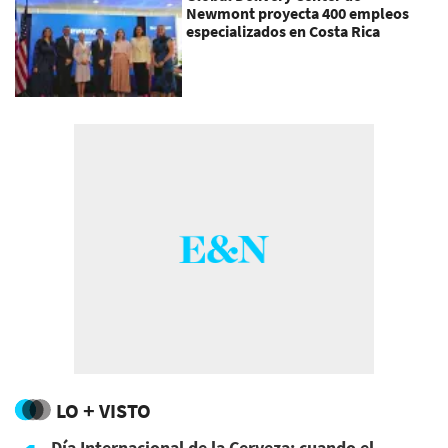
Newmont proyecta 400 empleos
especializados en Costa Rica
LO + VISTO
Día Internacional de la Cerveza: cuando el