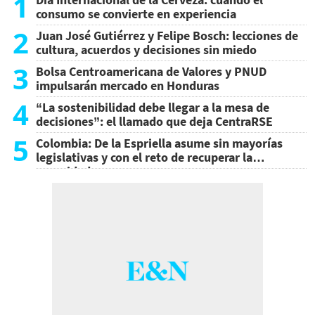
1
consumo se convierte en experiencia
2
Juan José Gutiérrez y Felipe Bosch: lecciones de
cultura, acuerdos y decisiones sin miedo
3
Bolsa Centroamericana de Valores y PNUD
impulsarán mercado en Honduras
4
“La sostenibilidad debe llegar a la mesa de
decisiones”: el llamado que deja CentraRSE
5
Colombia: De la Espriella asume sin mayorías
legislativas y con el reto de recuperar la
seguridad