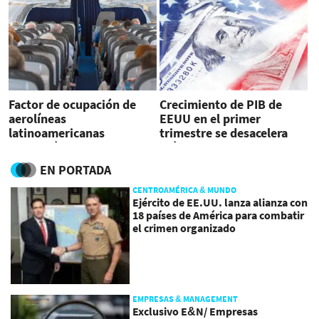
Factor de ocupación de
Crecimiento de PIB de
aerolíneas
EEUU en el primer
latinoamericanas
trimestre se desacelera
aumentó a 85,1 % a mayo
más que lo estimado
EN PORTADA
CENTROAMÉRICA & MUNDO
Ejército de EE.UU. lanza alianza con
18 países de América para combatir
el crimen organizado
EMPRESAS & MANAGEMENT
Exclusivo E&N/ Empresas