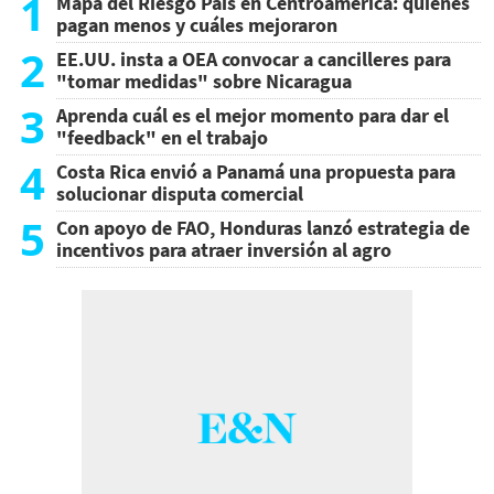
1
Mapa del Riesgo País en Centroamérica: quiénes
pagan menos y cuáles mejoraron
2
EE.UU. insta a OEA convocar a cancilleres para
"tomar medidas" sobre Nicaragua
3
Aprenda cuál es el mejor momento para dar el
"feedback" en el trabajo
4
Costa Rica envió a Panamá una propuesta para
solucionar disputa comercial
5
Con apoyo de FAO, Honduras lanzó estrategia de
incentivos para atraer inversión al agro