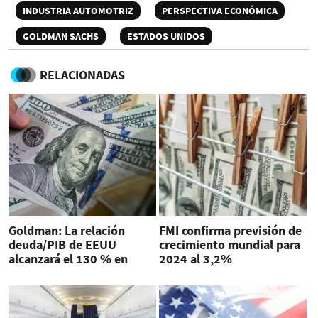
INDUSTRIA AUTOMOTRIZ
PERSPECTIVA ECONÓMICA
GOLDMAN SACHS
ESTADOS UNIDOS
RELACIONADAS
Goldman: La relación
FMI confirma previsión de
deuda/PIB de EEUU
crecimiento mundial para
alcanzará el 130 % en
2024 al 3,2%
2034