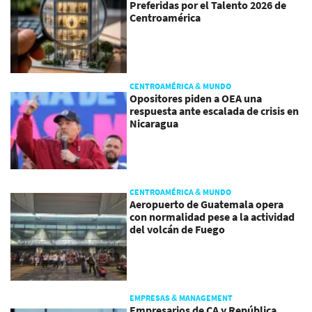
Preferidas por el Talento 2026 de
Centroamérica
CENTROAMÉRICA & MUNDO
Opositores piden a OEA una
respuesta ante escalada de crisis en
Nicaragua
CENTROAMÉRICA & MUNDO
Aeropuerto de Guatemala opera
con normalidad pese a la actividad
del volcán de Fuego
EMPRESAS & MANAGEMENT
Empresarios de CA y República