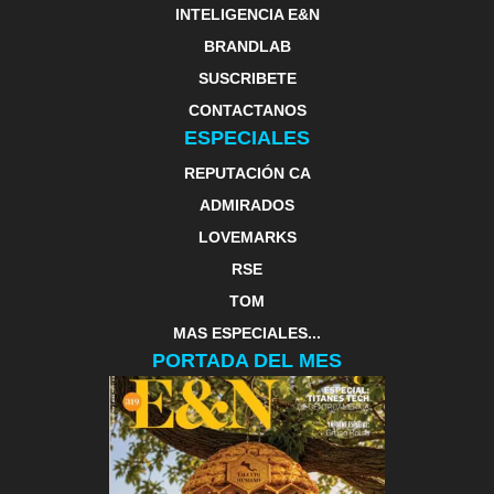
INTELIGENCIA E&N
BRANDLAB
SUSCRIBETE
CONTACTANOS
ESPECIALES
REPUTACIÓN CA
ADMIRADOS
LOVEMARKS
RSE
TOM
MAS ESPECIALES...
PORTADA DEL MES