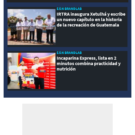
E&N BRANDLAB
IRTRA inaugura Xetulhá y escribe
un nuevo capítulo en la historia
de la recreación de Guatemala
E&N BRANDLAB
Incaparina Express, lista en 2
minutos combina practicidad y
nutrición