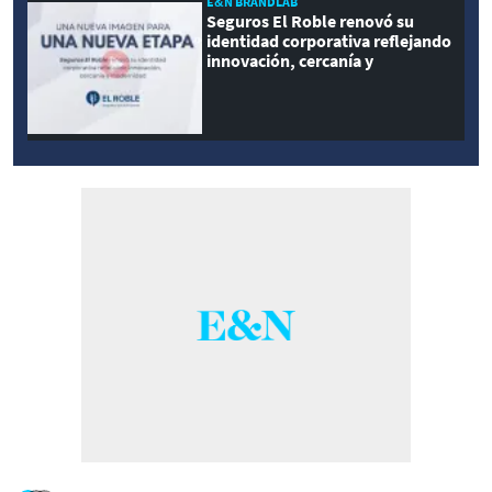
E&N BRANDLAB
Seguros El Roble renovó su
identidad corporativa reflejando
innovación, cercanía y
modernidad