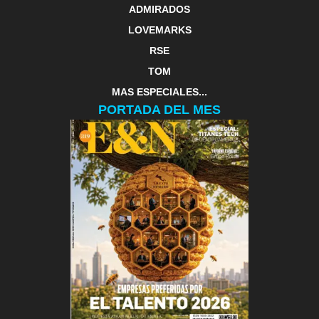
ADMIRADOS
LOVEMARKS
RSE
TOM
MAS ESPECIALES...
PORTADA DEL MES