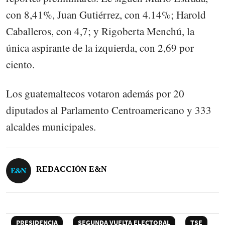
con 8,41%, Juan Gutiérrez, con 4.14%; Harold
Caballeros, con 4,7; y Rigoberta Menchú, la
única aspirante de la izquierda, con 2,69 por
ciento.
Los guatemaltecos votaron además por 20
diputados al Parlamento Centroamericano y 333
alcaldes municipales.
REDACCIÓN E&N
PRESIDENCIA
SEGUNDA VUELTA ELECTORAL
TSE