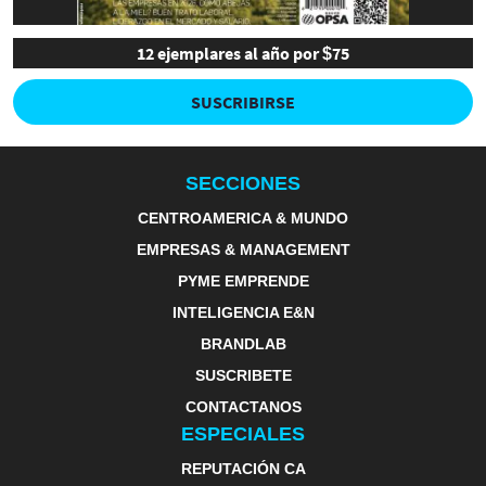
12 ejemplares al año por $75
SUSCRIBIRSE
SECCIONES
CENTROAMERICA & MUNDO
EMPRESAS & MANAGEMENT
PYME EMPRENDE
INTELIGENCIA E&N
BRANDLAB
SUSCRIBETE
CONTACTANOS
ESPECIALES
REPUTACIÓN CA