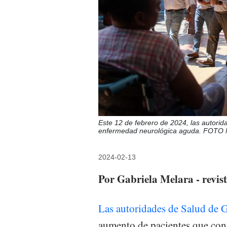
Este 12 de febrero de 2024, las autorid
enfermedad neurológica aguda. FOT
2024-02-13
Por Gabriela Melara - revi
Las autoridades de Salud de 
aumento de pacientes que cons