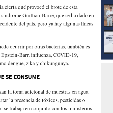
ia cierta qué provocó el brote de esta
 síndrome Guillian-Barré, que se ha dado en
cidente del país, pero ya hay algunas líneas
ede ocurrir por otras bacterias, también es
o Epstein-Barr, influenza, COVID-19,
omo dengue, zika y chikungunya.
UE SE CONSUME
zan la toma adicional de muestras en agua,
rtar la presencia de tóxicos, pesticidas o
al se trabaja en conjunto con los ministerios