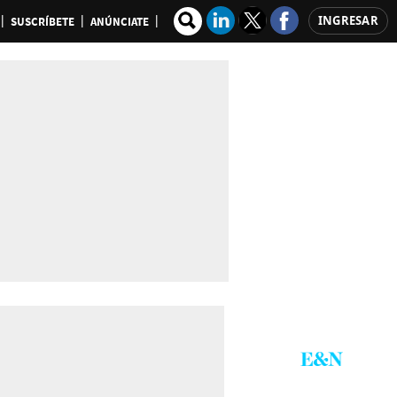
INGRESAR
SUSCRÍBETE
ANÚNCIATE