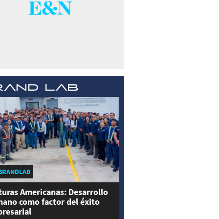
BRANDLAB
turas Americanas: Desarrollo
ano como factor del éxito
resarial