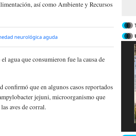
Alimentación, así como Ambiente y Recursos
rmedad neurológica aguda
 el agua que consumieron fue la causa de
ud confirmó que en algunos casos reportados
Campylobacter jejuni, microorganismo que
 las aves de corral.