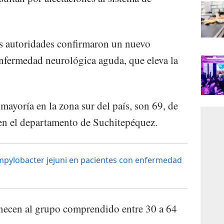
as autoridades confirmaron un nuevo
 enfermedad neurológica aguda, que eleva la
 mayoría en la zona sur del país, son 69, de
 en el departamento de Suchitepéquez.
mpylobacter jejuni en pacientes con enfermedad
enecen al grupo comprendido entre 30 a 64