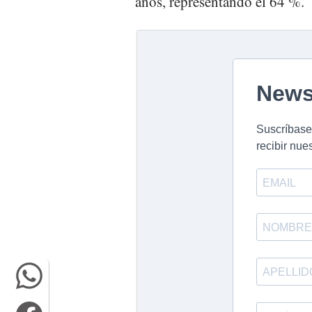
años, representando el 64 %.