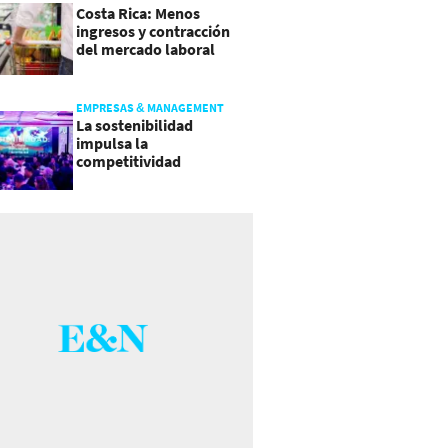
Costa Rica: Menos
ingresos y contracción
del mercado laboral
causan baja del consumo
EMPRESAS & MANAGEMENT
La sostenibilidad
impulsa la
competitividad
empresarial en
Guatemala