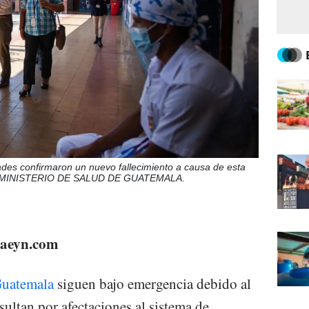
ades confirmaron un nuevo fallecimiento a causa de esta
O MINISTERIO DE SALUD DE GUATEMALA.
staeyn.com
Guatemala
siguen bajo emergencia debido al
ultan por afectaciones al sistema de