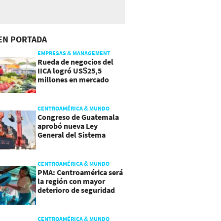
EN PORTADA
EMPRESAS & MANAGEMENT
Rueda de negocios del
IICA logró US$25,5
millones en mercado
agroalimentario
CENTROAMÉRICA & MUNDO
Congreso de Guatemala
aprobó nueva Ley
General del Sistema
Portuario
CENTROAMÉRICA & MUNDO
PMA: Centroamérica será
la región con mayor
deterioro de seguridad
alimentaria
CENTROAMÉRICA & MUNDO