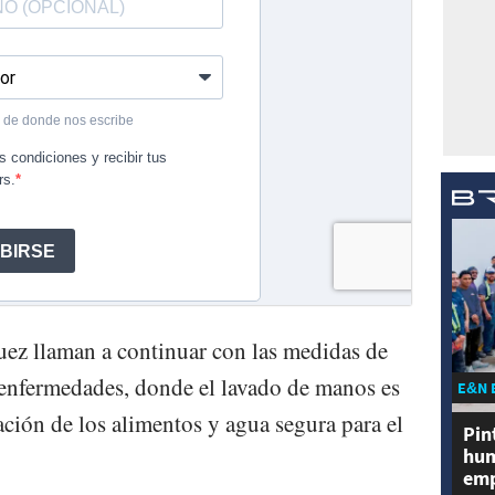
uez llaman a continuar con las medidas de
 enfermedades, donde el lavado de manos es
E&N 
ación de los alimentos y agua segura para el
Pin
hum
emp