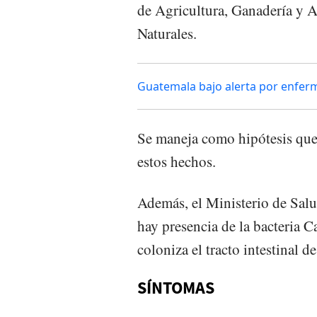
de Agricultura, Ganadería y 
Naturales.
Guatemala bajo alerta por enfe
Se maneja como hipótesis que
estos hechos.
Además, el Ministerio de Sal
hay presencia de la bacteria 
coloniza el tracto intestinal de
SÍNTOMAS