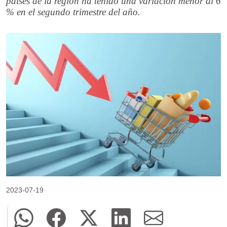
países de la región ha tenido una variación menor al 6
% en el segundo trimestre del año.
2023-07-19