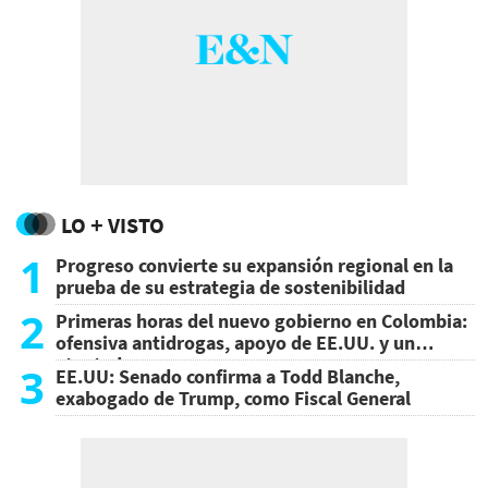
LO + VISTO
1
Progreso convierte su expansión regional en la
prueba de su estrategia de sostenibilidad
2
Primeras horas del nuevo gobierno en Colombia:
ofensiva antidrogas, apoyo de EE.UU. y un
atentado
3
EE.UU: Senado confirma a Todd Blanche,
exabogado de Trump, como Fiscal General