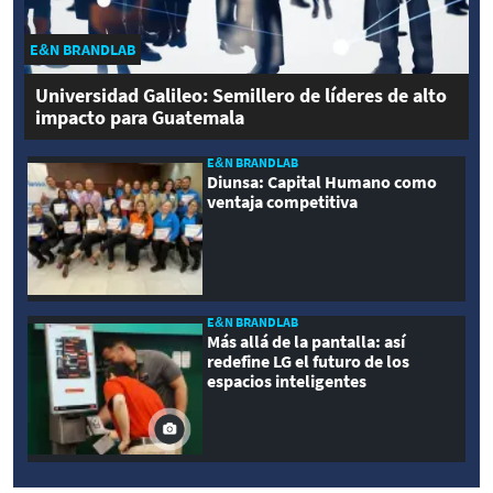
E&N BRANDLAB
Universidad Galileo: Semillero de líderes de alto
impacto para Guatemala
E&N BRANDLAB
Diunsa: Capital Humano como
ventaja competitiva
E&N BRANDLAB
Más allá de la pantalla: así
redefine LG el futuro de los
espacios inteligentes