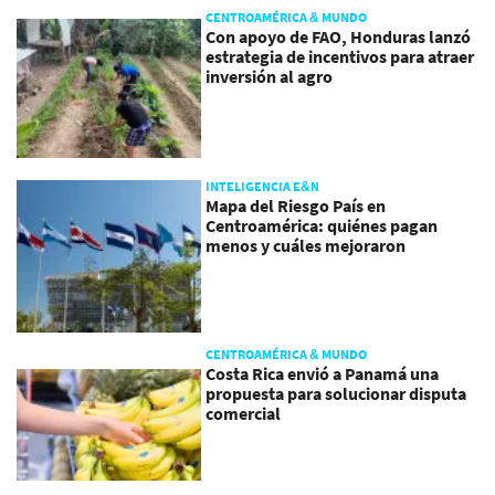
CENTROAMÉRICA & MUNDO
Con apoyo de FAO, Honduras lanzó
estrategia de incentivos para atraer
inversión al agro
INTELIGENCIA E&N
Mapa del Riesgo País en
Centroamérica: quiénes pagan
menos y cuáles mejoraron
CENTROAMÉRICA & MUNDO
Costa Rica envió a Panamá una
propuesta para solucionar disputa
comercial