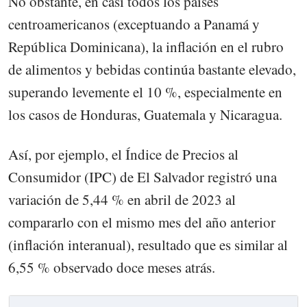
No obstante, en casi todos los países
centroamericanos (exceptuando a Panamá y
República Dominicana), la inflación en el rubro
de alimentos y bebidas continúa bastante elevado,
superando levemente el 10 %, especialmente en
los casos de Honduras, Guatemala y Nicaragua.
Así, por ejemplo, el Índice de Precios al
Consumidor (IPC) de El Salvador registró una
variación de 5,44 % en abril de 2023 al
compararlo con el mismo mes del año anterior
(inflación interanual), resultado que es similar al
6,55 % observado doce meses atrás.