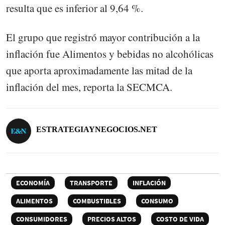
resulta que es inferior al 9,64 %.
El grupo que registró mayor contribución a la
inflación fue Alimentos y bebidas no alcohólicas
que aporta aproximadamente las mitad de la
inflación del mes, reporta la SECMCA.
ESTRATEGIAYNEGOCIOS.NET
ECONOMÍA
TRANSPORTE
INFLACIÓN
ALIMENTOS
COMBUSTIBLES
CONSUMO
CONSUMIDORES
PRECIOS ALTOS
COSTO DE VIDA