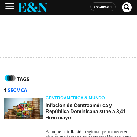
INGRESAR
TAGS
1
SECMCA
CENTROAMÉRICA & MUNDO
Inflación de Centroamérica y
República Dominicana sube a 3,41
% en mayo
25-06-2026
Aunque la inflación regional permanece en
niveles moderados en comparación con otros