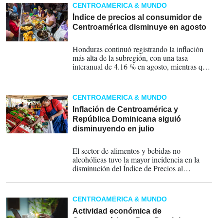
CENTROAMÉRICA & MUNDO
Índice de precios al consumidor de
Centroamérica disminuye en agosto
25-09-2025
Honduras continuó registrando la inflación
más alta de la subregión, con una tasa
interanual de 4.16 % en agosto, mientras que
Costa Rica mostró deflación interanual (-0.94
%), reporta el SECMCA.
CENTROAMÉRICA & MUNDO
Inflación de Centroamérica y
República Dominicana siguió
disminuyendo en julio
28-08-2025
El sector de alimentos y bebidas no
alcohólicas tuvo la mayor incidencia en la
disminución del Índice de Precios al
Consumidor de la región centroamericana.
CENTROAMÉRICA & MUNDO
Actividad económica de