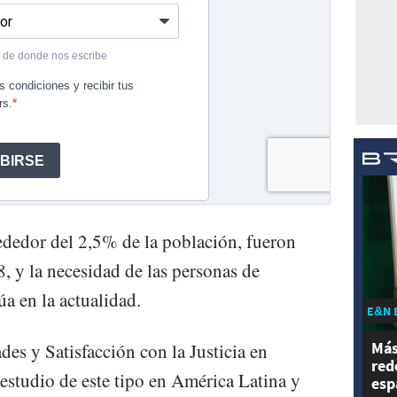
ededor del 2,5% de la población, fueron
, y la necesidad de las personas de
a en la actualidad.
E&N 
Más
des y Satisfacción con la Justicia en
red
estudio de este tipo en América Latina y
esp