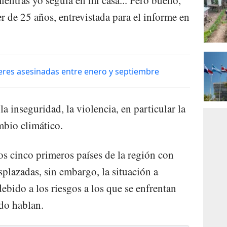
r de 25 años, entrevistada para el informe en
res asesinadas entre enero y septiembre
la inseguridad, la violencia, en particular la
mbio climático.
os cinco primeros países de la región con
lazadas, sin embargo, la situación a
bido a los riesgos a los que se enfrentan
do hablan.