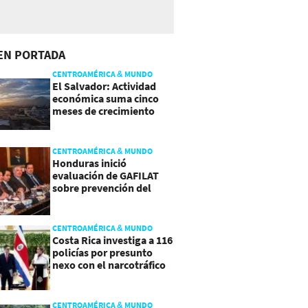
EN PORTADA
CENTROAMÉRICA & MUNDO
El Salvador: Actividad
económica suma cinco
meses de crecimiento
arriba de 4%
CENTROAMÉRICA & MUNDO
Honduras inició
evaluación de GAFILAT
sobre prevención del
lavado de activos
CENTROAMÉRICA & MUNDO
Costa Rica investiga a 116
policías por presunto
nexo con el narcotráfico
CENTROAMÉRICA & MUNDO