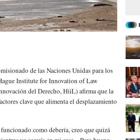
misionado de las Naciones Unidas para los
gue Institute for Innovation of Law
Innovación del Derecho, HiiL) afirma que la
 factores clave que alimenta el desplazamiento
ra funcionado como debería, creo que quizá
mientras yo seguía en mi casa... Pero bueno,