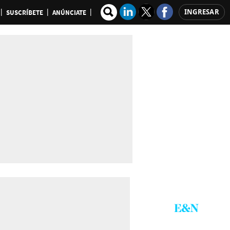
INGRESAR
SUSCRÍBETE
ANÚNCIATE