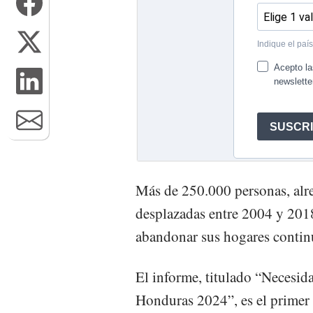
Más de 250.000 personas, alr
desplazadas entre 2004 y 2018
abandonar sus hogares continú
El informe, titulado “Necesida
Honduras 2024”, es el primer 