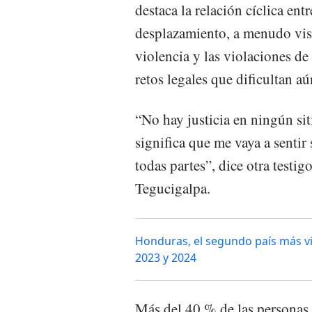
destaca la relación cíclica ent
desplazamiento, a menudo vist
violencia y las violaciones d
retos legales que dificultan aú
“No hay justicia en ningún si
significa que me vaya a sentir 
todas partes”, dice otra testig
Tegucigalpa.
Honduras, el segundo país más vi
2023 y 2024
Más del 40 % de las personas 