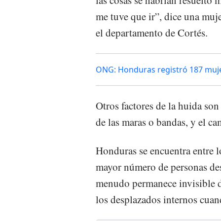
me tuve que ir”, dice una muje
el departamento de Cortés.
ONG: Honduras registró 187 muje
Otros factores de la huida son 
de las maras o bandas, y el ca
Honduras se encuentra entre l
mayor número de personas desp
menudo permanece invisible de
los desplazados internos cuan