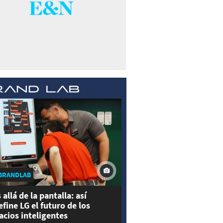
BRANDLAB
 allá de la pantalla: así
efine LG el futuro de los
acios inteligentes