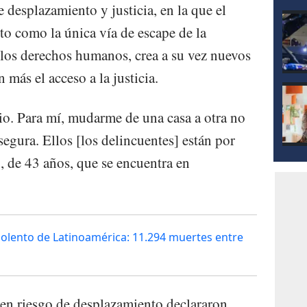
re desplazamiento y justicia, en la que el
o como la única vía de escape de la
e los derechos humanos, crea a su vez nuevos
n más el acceso a la justicia.
tio. Para mí, mudarme de una casa a otra no
segura. Ellos [los delincuentes] están por
o, de 43 años, que se encuentra en
olento de Latinoamérica: 11.294 muertes entre
en riesgo de desplazamiento declararon