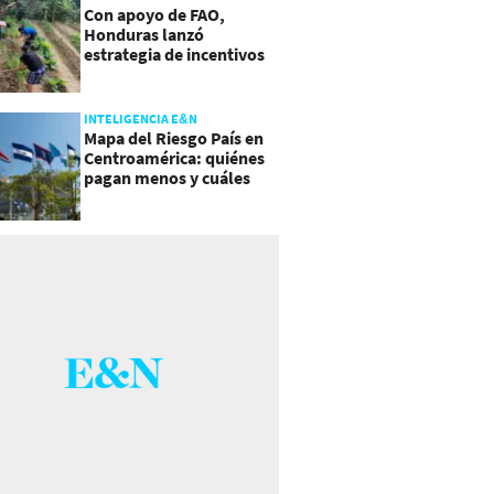
Con apoyo de FAO,
Honduras lanzó
estrategia de incentivos
para atraer inversión al
agro
INTELIGENCIA E&N
Mapa del Riesgo País en
Centroamérica: quiénes
pagan menos y cuáles
mejoraron