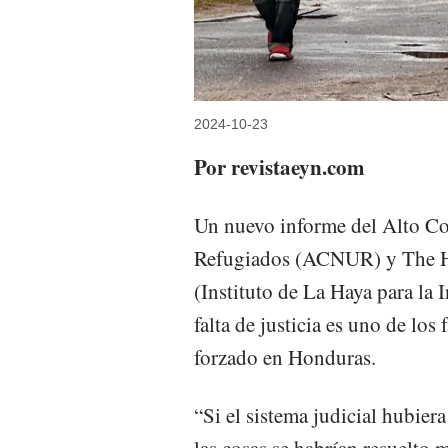
2024-10-23
Por revistaeyn.com
Un nuevo informe del Alto Co
Refugiados (ACNUR) y The Ha
(Instituto de La Haya para la 
falta de justicia es uno de los
forzado en Honduras.
“Si el sistema judicial hubie
las cosas se habrían resuelto 