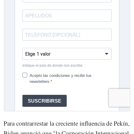
Para contrarrestar la creciente influencia de Pekín,
Biden anunció que "la Corporación Internacional