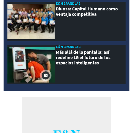
E&N BRANDLAB
Diunsa: Capital Humano como
ventaja competitiva
E&N BRANDLAB
Más allá de la pantalla: así
redefine LG el futuro de los
espacios inteligentes