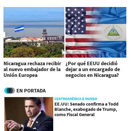
permanente’
OEA
Nicaragua rechaza recibir
¿Por qué EEUU decidió
al nuevo embajador de la
dejar a un encargado de
Unión Europea
negocios en Nicaragua?
EN PORTADA
CENTROAMÉRICA & MUNDO
EE.UU: Senado confirma a Todd
Blanche, exabogado de Trump,
como Fiscal General