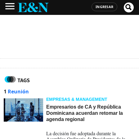
INGRESAR
TAGS
1
Reunión
EMPRESAS & MANAGEMENT
Empresarios de CA y República
Dominicana acuerdan retomar la
agenda regional
04-08-2026
La decisión fue adoptada durante la
Asamblea Ordinaria de Presidentes de la