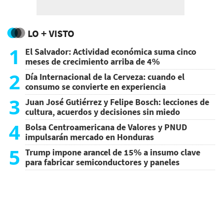
LO + VISTO
1
El Salvador: Actividad económica suma cinco
meses de crecimiento arriba de 4%
2
Día Internacional de la Cerveza: cuando el
consumo se convierte en experiencia
3
Juan José Gutiérrez y Felipe Bosch: lecciones de
cultura, acuerdos y decisiones sin miedo
4
Bolsa Centroamericana de Valores y PNUD
impulsarán mercado en Honduras
5
Trump impone arancel de 15% a insumo clave
para fabricar semiconductores y paneles