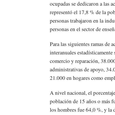
ocupadas se dedicaron a las ac
representó el 17,8 % de la p
personas trabajaron en la ind
personas en el sector de ense
Para las siguientes ramas de 
interanuales estadísticamente 
comercio y reparación, 38.000
administrativas de apoyo, 34.
21.000 en hogares como emple
A nivel nacional, el porcentaj
población de 15 años o más fu
los hombres fue 64,0 %, y la 