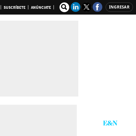
INGRESAR
SUSCRÍBETE
ANÚNCIATE