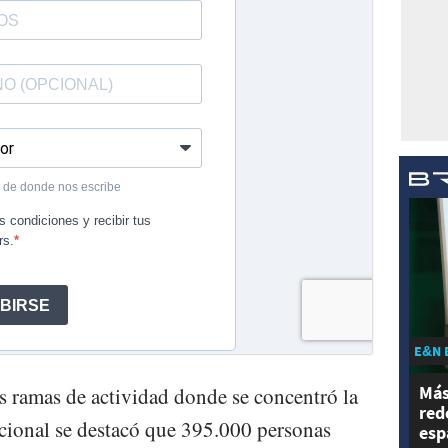
E&N 
Más
es ramas de actividad donde se concentró la
red
cional se destacó que 395.000 personas
esp