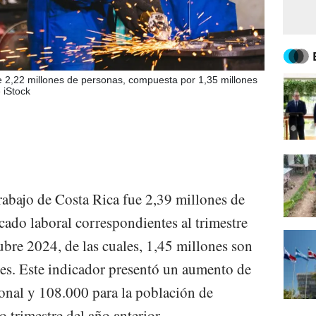
 2,22 millones de personas, compuesta por 1,35 millones
 iStock
rabajo de Costa Rica fue 2,39 millones de
cado laboral correspondientes al trimestre
ubre 2024, de las cuales, 1,45 millones son
s. Este indicador presentó un aumento de
onal y 108.000 para la población de
 trimestre del año anterior.