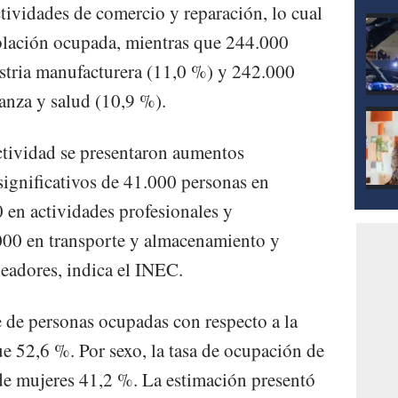
tividades de comercio y reparación, lo cual
oblación ocupada, mientras que 244.000
ustria manufacturera (11,0 %) y 242.000
ñanza y salud (10,9 %).
actividad se presentaron aumentos
significativos de 41.000 personas en
 en actividades profesionales y
000 en transporte y almacenamiento y
adores, indica el INEC.
e de personas ocupadas con respecto a la
e 52,6 %. Por sexo, la tasa de ocupación de
de mujeres 41,2 %. La estimación presentó