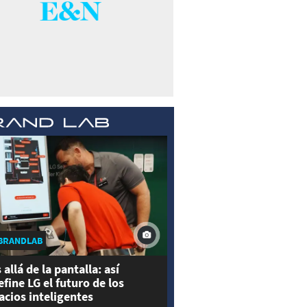
BRANDLAB
 allá de la pantalla: así
efine LG el futuro de los
acios inteligentes