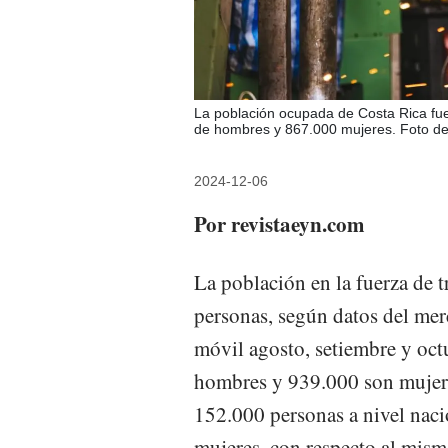
La población ocupada de Costa Rica fue
de hombres y 867.000 mujeres. Foto de
2024-12-06
Por revistaeyn.com
La población en la fuerza de t
personas, según datos del mer
móvil agosto, setiembre y oct
hombres y 939.000 son mujere
152.000 personas a nivel naci
mujeres, con respecto al mismo