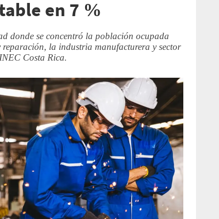
table en 7 %
dad donde se concentró la población ocupada
y reparación, la industria manufacturera y sector
l INEC Costa Rica.