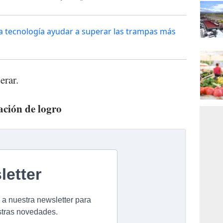
la tecnología ayudar a superar las trampas más
erar.
sación de logro