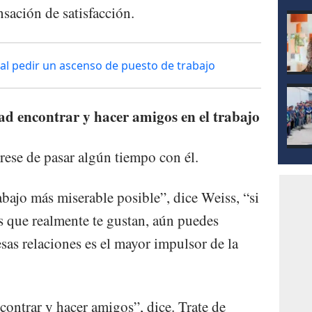
sación de satisfacción.
 al pedir un ascenso de puesto de trabajo
ad encontrar y hacer amigos en el trabajo
ese de pasar algún tiempo con él.
rabajo más miserable posible”, dice Weiss, “si
s que realmente te gustan, aún puedes
esas relaciones es el mayor impulsor de la
contrar y hacer amigos”, dice. Trate de