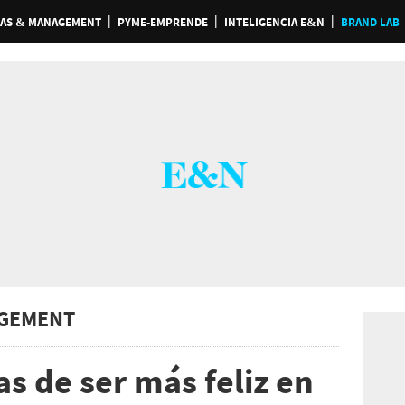
AS & MANAGEMENT
PYME-EMPRENDE
INTELIGENCIA E&N
BRAND LAB
GEMENT
s de ser más feliz en