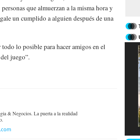
n personas que almuerzan a la misma hora y
hagale un cumplido a alguien después de una
 todo lo posible para hacer amigos en el
 del juego”.
egia & Negocios. La puerta a la realidad
o.
n.com