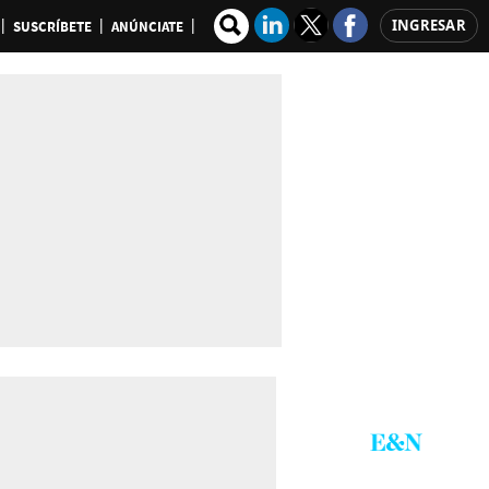
INGRESAR
SUSCRÍBETE
ANÚNCIATE