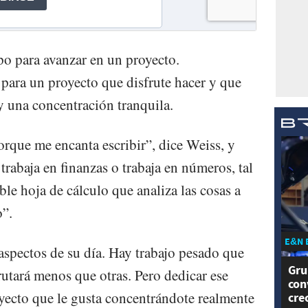
o para avanzar en un proyecto.
para un proyecto que disfrute hacer y que
y una concentración tranquila.
porque me encanta escribir”, dice Weiss, y
trabaja en finanzas o trabaja en números, tal
eíble hoja de cálculo que analiza las cosas a
”.
E&N 
aspectos de su día. Hay trabajo pesado que
Gru
rutará menos que otras. Pero dedicar ese
con
yecto que le gusta concentrándote realmente
cre