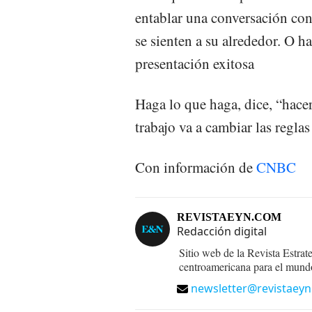
entablar una conversación co
se sienten a su alrededor. O 
presentación exitosa
Haga lo que haga, dice, “hacer
trabajo va a cambiar las reglas
Con información de
CNBC
REVISTAEYN.COM
Redacción digital
Sitio web de la Revista Estrat
centroamericana para el mund
newsletter@revistaey