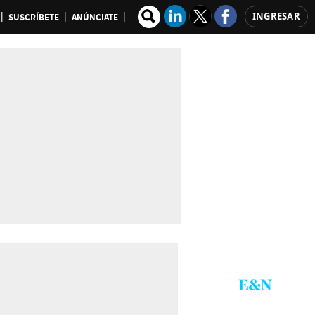
INGRESAR
SUSCRÍBETE
ANÚNCIATE