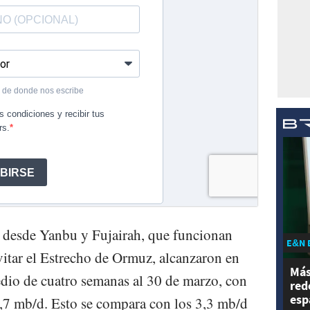
o desde Yanbu y Fujairah, que funcionan
E&N 
vitar el Estrecho de Ormuz, alcanzaron en
Más
dio de cuatro semanas al 30 de marzo, con
red
esp
,7 mb/d. Esto se compara con los 3,3 mb/d