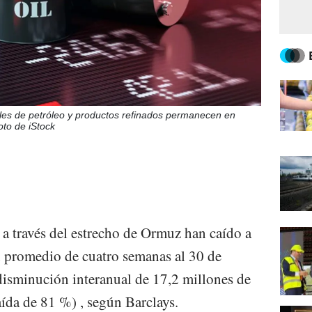
les de petróleo y productos refinados permanecen en
oto de iStock
 a través del estrecho de Ormuz han caído a
n promedio de cuatro semanas al 30 de
disminución interanual de 17,2 millones de
aída de 81 %) , según Barclays.