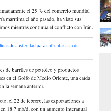
ximadamente el 25 % del comercio mundial
ía marítima el año pasado, ha visto sus
imos mientras continúa el conflicto con Irán.
as de austeridad para enfrentar alza del
 de barriles de petróleo y productos
es en el Golfo de Medio Oriente, una caída
n la semana anterior.
cto, el 22 de febrero, las exportaciones a
an en 18,7 mb/d, con un aumento interanual