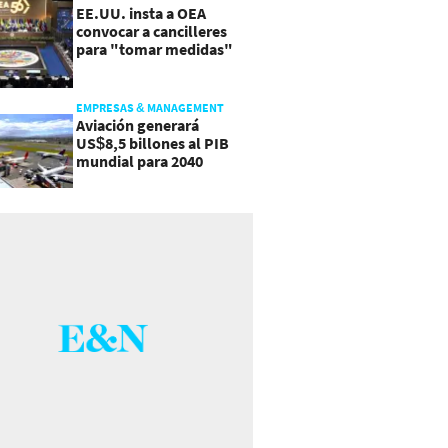
EE.UU. insta a OEA
convocar a cancilleres
para "tomar medidas"
sobre Nicaragua
EMPRESAS & MANAGEMENT
Aviación generará
US$8,5 billones al PIB
mundial para 2040