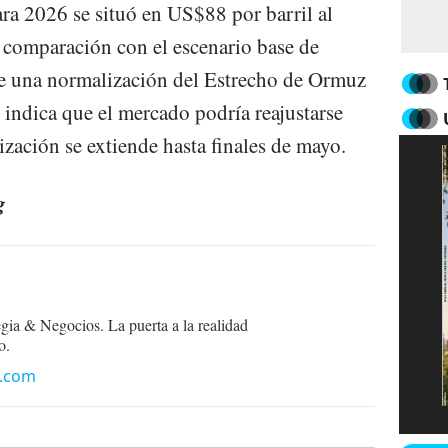
ara 2026 se situó en US$88 por barril al
n comparación con el escenario base de
e una normalización del Estrecho de Ormuz
o indica que el mercado podría reajustarse
zación se extiende hasta finales de mayo.
g
egia & Negocios. La puerta a la realidad
o.
n.com