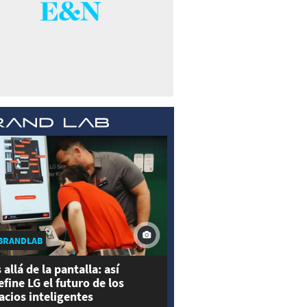
BRANDLAB
 allá de la pantalla: así
efine LG el futuro de los
acios inteligentes