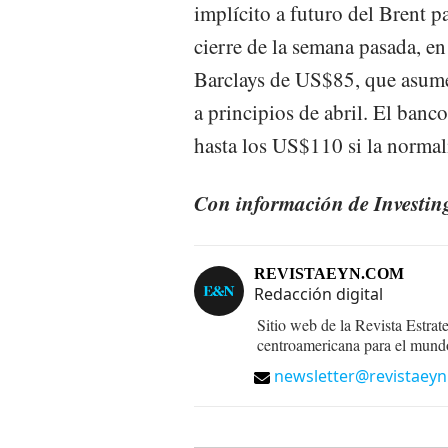
implícito a futuro del Brent p
cierre de la semana pasada, e
Barclays de US$85, que asum
a principios de abril. El banc
hasta los US$110 si la normali
Con información de Investin
REVISTAEYN.COM
Redacción digital
Sitio web de la Revista Estrat
centroamericana para el mund
newsletter@revistaey