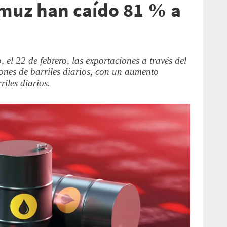
muz han caído 81 % a
, el 22 de febrero, las exportaciones a través del
lones de barriles diarios, con un aumento
riles diarios.