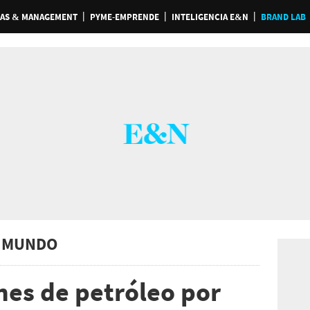
AS & MANAGEMENT
PYME-EMPRENDE
INTELIGENCIA E&N
BRAND LAB
 MUNDO
nes de petróleo por