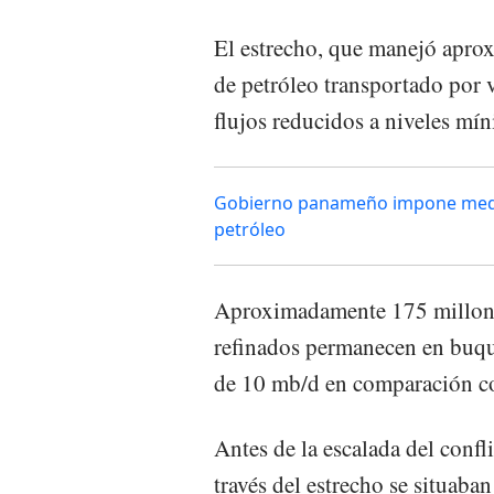
El estrecho, que manejó apro
de petróleo transportado por v
flujos reducidos a niveles mín
Gobierno panameño impone medid
petróleo
Aproximadamente 175 millones
refinados permanecen en buqu
de 10 mb/d en comparación co
Antes de la escalada del confli
través del estrecho se situab