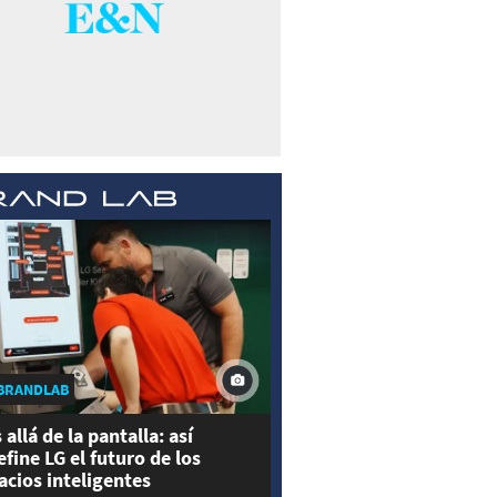
BRANDLAB
 allá de la pantalla: así
efine LG el futuro de los
acios inteligentes