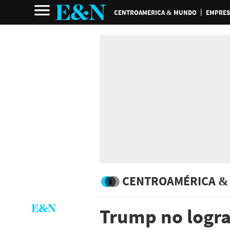
CENTROAMERICA & MUNDO
EMPRES
CENTROAMÉRICA &
Trump no logra