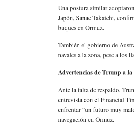
Una postura similar adoptaron
Japón, Sanae Takaichi, confir
buques en Ormuz.
También el gobierno de Austr
navales a la zona, pese a los
Advertencias de Trump a l
Ante la falta de respaldo, Tr
entrevista con el Financial Tim
enfrentar “un futuro muy malo
navegación en Ormuz.