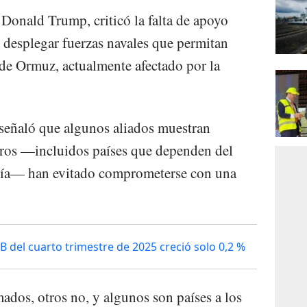
 Donald Trump, criticó la falta de apoyo
a desplegar fuerzas navales que permitan
o de Ormuz, actualmente afectado por la
señaló que algunos aliados muestran
tros —incluidos países que dependen del
a vía— han evitado comprometerse con una
B del cuarto trimestre de 2025 creció solo 0,2 %
dos, otros no, y algunos son países a los