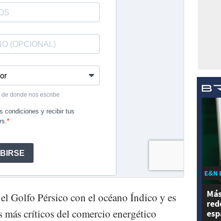
E&N 
Más
el Golfo Pérsico con el océano Índico y es
red
 más críticos del comercio energético
esp