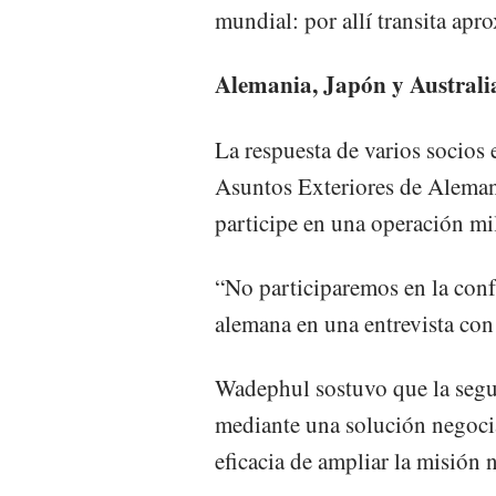
mundial: por allí transita ap
Alemania, Japón y Australi
La respuesta de varios socios 
Asuntos Exteriores de Aleman
participe en una operación mil
“No participaremos en la confr
alemana en una entrevista con
Wadephul sostuvo que la segur
mediante una solución negocia
eficacia de ampliar la misión 