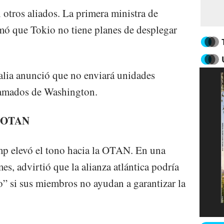
 otros aliados. La primera ministra de
mó que Tokio no tiene planes de desplegar
alia anunció que no enviará unidades
 llamados de Washington.
a OTAN
ump elevó el tono hacia la OTAN. En una
es, advirtió que la alianza atlántica podría
” si sus miembros no ayudan a garantizar la