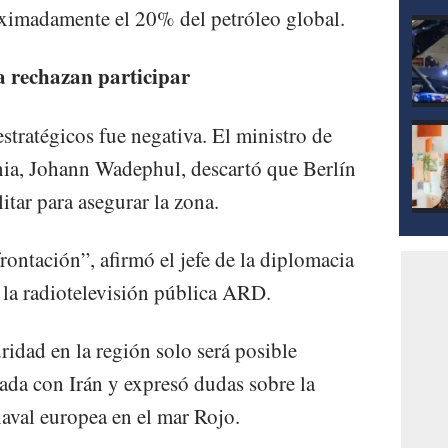
roximadamente el 20% del petróleo global.
a rechazan participar
estratégicos fue negativa. El ministro de
ia, Johann Wadephul, descartó que Berlín
itar para asegurar la zona.
ontación”, afirmó el jefe de la diplomacia
 la radiotelevisión pública ARD.
idad en la región solo será posible
da con Irán y expresó dudas sobre la
naval europea en el mar Rojo.