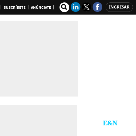
INGRESAR
SUSCRÍBETE
ANÚNCIATE