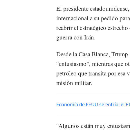
El presidente estadounidense,
internacional a su pedido par
reabrir el estratégico estrech
guerra con Irán.
Desde la Casa Blanca, Trump 
“entusiasmo”, mientras que o
petróleo que transita por es
misión militar.
Economía de EEUU se enfría: el PI
“Algunos están muy entusiasma