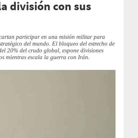
a división con sus
artan participar en una misión militar para
stratégico del mundo. El bloqueo del estrecho de
del 20% del crudo global, expone divisiones
os mientras escala la guerra con Irán.