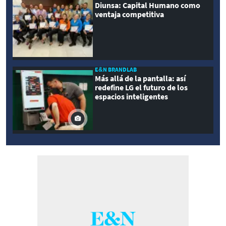
Diunsa: Capital Humano como
ventaja competitiva
E&N BRANDLAB
Más allá de la pantalla: así
redefine LG el futuro de los
espacios inteligentes