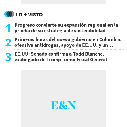
LO + VISTO
1
Progreso convierte su expansión regional en la
prueba de su estrategia de sostenibilidad
2
Primeras horas del nuevo gobierno en Colombia:
ofensiva antidrogas, apoyo de EE.UU. y un
atentado
3
EE.UU: Senado confirma a Todd Blanche,
exabogado de Trump, como Fiscal General