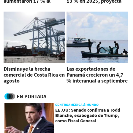
aumentaron 17 % al
13 % en 2025, proyecta
segundo trimestre
CEPAL
Disminuye la brecha
Las exportaciones de
comercial de Costa Rica en
Panamá crecieron un 4,7
agosto
% interanual a septiembre
EN PORTADA
CENTROAMÉRICA & MUNDO
EE.UU: Senado confirma a Todd
Blanche, exabogado de Trump,
como Fiscal General