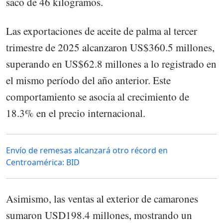
saco de 46 kilogramos.
Las exportaciones de aceite de palma al tercer
trimestre de 2025 alcanzaron US$360.5 millones,
superando en US$62.8 millones a lo registrado en
el mismo período del año anterior. Este
comportamiento se asocia al crecimiento de
18.3% en el precio internacional.
Envío de remesas alcanzará otro récord en
Centroamérica: BID
Asimismo, las ventas al exterior de camarones
sumaron USD198.4 millones, mostrando un