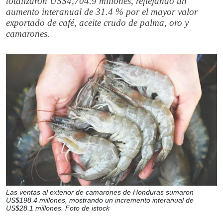
totalizaron US$4,704.9 millones, reflejando un
aumento interanual de 31.4 % por el mayor valor
exportado de café, aceite crudo de palma, oro y
camarones.
Las ventas al exterior de camarones de Honduras sumaron
US$198.4 millones, mostrando un incremento interanual de
US$28.1 millones. Foto de istock