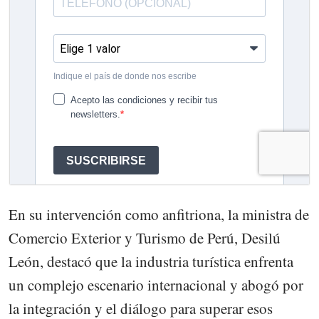
En su intervención como anfitriona, la ministra de
Comercio Exterior y Turismo de Perú, Desilú
León, destacó que la industria turística enfrenta
un complejo escenario internacional y abogó por
la integración y el diálogo para superar esos