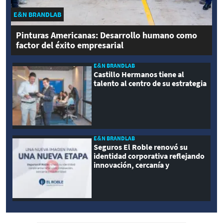
E&N BRANDLAB
Pinturas Americanas: Desarrollo humano como
factor del éxito empresarial
E&N BRANDLAB
Castillo Hermanos tiene al
talento al centro de su estrategia
E&N BRANDLAB
Seguros El Roble renovó su
identidad corporativa reflejando
innovación, cercanía y
modernidad