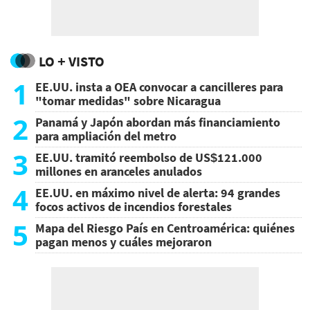
LO + VISTO
1
EE.UU. insta a OEA convocar a cancilleres para
"tomar medidas" sobre Nicaragua
2
Panamá y Japón abordan más financiamiento
para ampliación del metro
3
EE.UU. tramitó reembolso de US$121.000
millones en aranceles anulados
4
EE.UU. en máximo nivel de alerta: 94 grandes
focos activos de incendios forestales
5
Mapa del Riesgo País en Centroamérica: quiénes
pagan menos y cuáles mejoraron