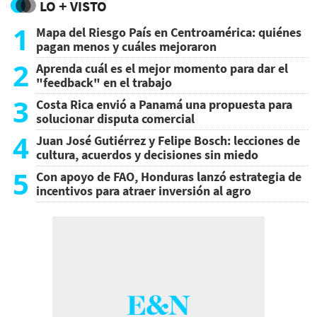
LO + VISTO
1
Mapa del Riesgo País en Centroamérica: quiénes
pagan menos y cuáles mejoraron
2
Aprenda cuál es el mejor momento para dar el
"feedback" en el trabajo
3
Costa Rica envió a Panamá una propuesta para
solucionar disputa comercial
4
Juan José Gutiérrez y Felipe Bosch: lecciones de
cultura, acuerdos y decisiones sin miedo
5
Con apoyo de FAO, Honduras lanzó estrategia de
incentivos para atraer inversión al agro