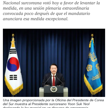
Nacional surcoreana votó hoy a favor de levantar la
medida, en una sesión plenaria extraordinaria
convocada poco después de que el mandatario
anunciara esa medida excepcional.
Una imagen proporcionada por la Oficina del Presidente de Corea
del Sur muestra al Presidente surcoreano Yoon Suk Yeol
declarando la ley marcial en un discurso de emergencia