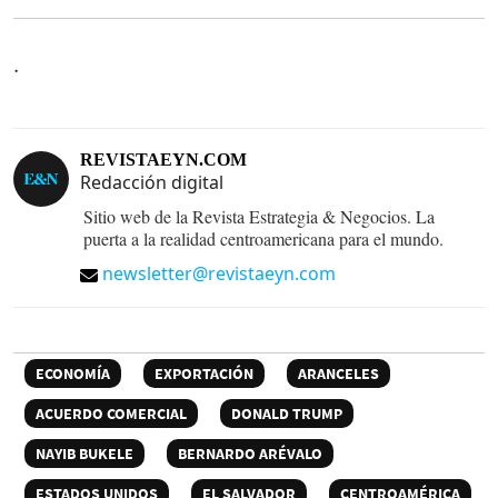
.
REVISTAEYN.COM
Redacción digital
Sitio web de la Revista Estrategia & Negocios. La
puerta a la realidad centroamericana para el mundo.
newsletter@revistaeyn.com
ECONOMÍA
EXPORTACIÓN
ARANCELES
ACUERDO COMERCIAL
DONALD TRUMP
NAYIB BUKELE
BERNARDO ARÉVALO
ESTADOS UNIDOS
EL SALVADOR
CENTROAMÉRICA