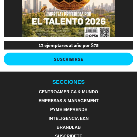
12 ejemplares al año por $75
SUSCRIBIRSE
SECCIONES
CENTROAMERICA & MUNDO
EMPRESAS & MANAGEMENT
PYME EMPRENDE
INTELIGENCIA E&N
BRANDLAB
SUSCRIBETE