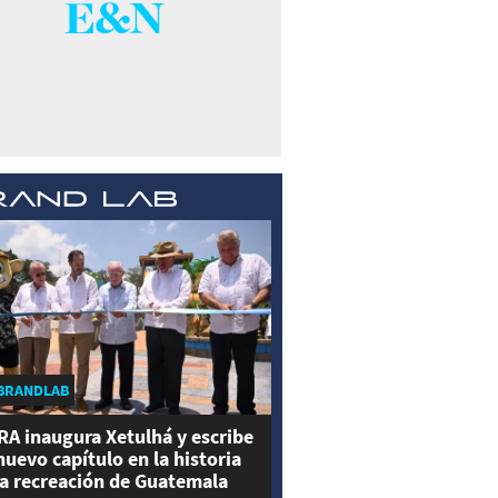
BRANDLAB
RA inaugura Xetulhá y escribe
nuevo capítulo en la historia
la recreación de Guatemala