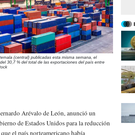
atemala (central) publicadas esta misma semana, el
el 30,7 % del total de las exportaciones del país entre
tock
Bernardo Arévalo de León, anunció un
bierno de Estados Unidos para la reducción
s que el país norteamericano había