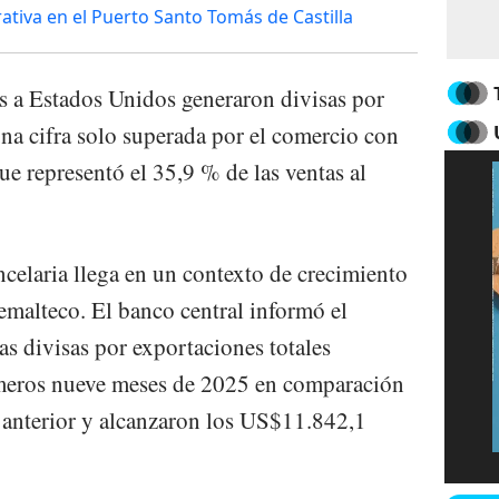
ativa en el Puerto Santo Tomás de Castilla
as a Estados Unidos generaron divisas por
una cifra solo superada por el comercio con
e representó el 35,9 % de las ventas al
ncelaria llega en un contexto de crecimiento
emalteco. El banco central informó el
s divisas por exportaciones totales
imeros nueve meses de 2025 en comparación
 anterior y alcanzaron los US$11.842,1