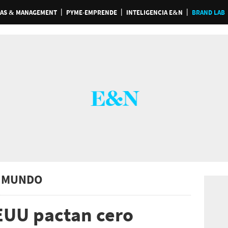
AS & MANAGEMENT
PYME-EMPRENDE
INTELIGENCIA E&N
BRAND LAB
 MUNDO
EUU pactan cero