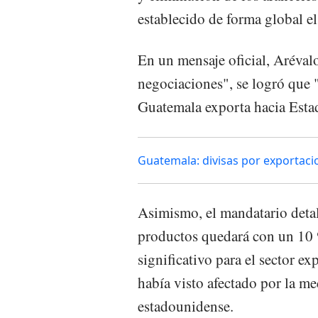
establecido de forma global el
En un mensaje oficial, Arévalo
negociaciones", se logró que
Guatemala exporta hacia Estad
Guatemala: divisas por exportaci
Asimismo, el mandatario detal
productos quedará con un 10 
significativo para el sector e
había visto afectado por la m
estadounidense.