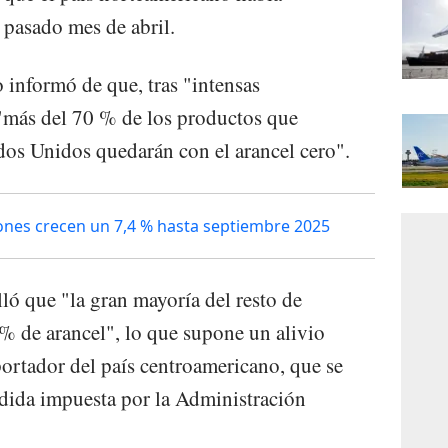
 pasado mes de abril.
 informó de que, tras "intensas
 "más del 70 % de los productos que
os Unidos quedarán con el arancel cero".
ones crecen un 7,4 % hasta septiembre 2025
ló que "la gran mayoría del resto de
% de arancel", lo que supone un alivio
xportador del país centroamericano, que se
edida impuesta por la Administración