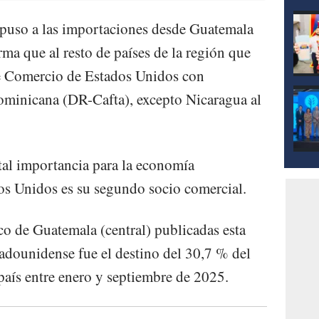
mpuso a las importaciones desde Guatemala
rma que al resto de países de la región que
re Comercio de Estados Unidos con
minicana (DR-Cafta), excepto Nicaragua al
ital importancia para la economía
os Unidos es su segundo socio comercial.
co de Guatemala (central) publicadas esta
adounidense fue el destino del 30,7 % del
 país entre enero y septiembre de 2025.