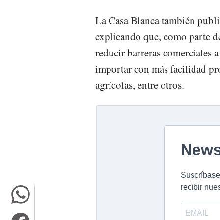
La Casa Blanca también publ
explicando que, como parte d
reducir barreras comerciales 
importar con más facilidad p
agrícolas, entre otros.