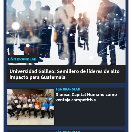
E&N BRANDLAB
Universidad Galileo: Semillero de líderes de alto
impacto para Guatemala
E&N BRANDLAB
Diunsa: Capital Humano como
ventaja competitiva
E&N BRANDLAB