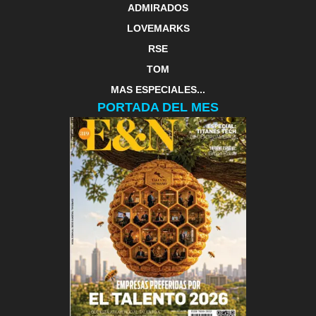
ADMIRADOS
LOVEMARKS
RSE
TOM
MAS ESPECIALES...
PORTADA DEL MES