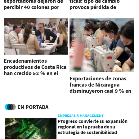
exportadoras dejaron de
ticas: tipo de cambio
percibir 40 colones por
provoca pérdida de
cada dólar
empleos y de
competitividad
Encadenamientos
productivos de Costa Rica
han crecido 52 % en el
Exportaciones de zonas
último año
francas de Nicaragua
disminuyeron casi 9 % en
2023
EN PORTADA
EMPRESAS & MANAGEMENT
Progreso convierte su expansión
regional en la prueba de su
estrategia de sostenibilidad