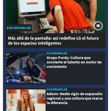
E&N BRANDLAB
Más allá de la pantalla: así redefine LG el futuro
de los espacios inteligentes
E&N BRANDLAB
Grupo Purdy: Cultura que
convierte el talento en motor de
crecimiento
E&N BRANDLAB
Adium: Medio siglo de expansión
regional y una cultura que marca
la diferencia