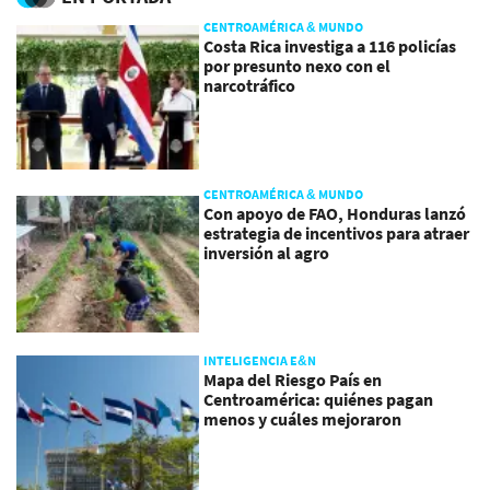
CENTROAMÉRICA & MUNDO
Costa Rica investiga a 116 policías
por presunto nexo con el
narcotráfico
CENTROAMÉRICA & MUNDO
Con apoyo de FAO, Honduras lanzó
estrategia de incentivos para atraer
inversión al agro
INTELIGENCIA E&N
Mapa del Riesgo País en
Centroamérica: quiénes pagan
menos y cuáles mejoraron