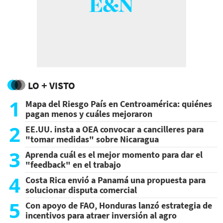
LO + VISTO
1
Mapa del Riesgo País en Centroamérica: quiénes
pagan menos y cuáles mejoraron
2
EE.UU. insta a OEA convocar a cancilleres para
"tomar medidas" sobre Nicaragua
3
Aprenda cuál es el mejor momento para dar el
"feedback" en el trabajo
4
Costa Rica envió a Panamá una propuesta para
solucionar disputa comercial
5
Con apoyo de FAO, Honduras lanzó estrategia de
incentivos para atraer inversión al agro