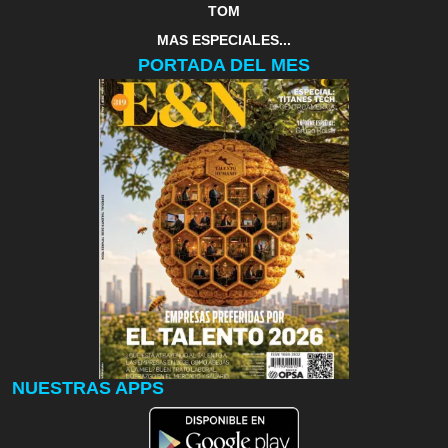
TOM
MAS ESPECIALES...
PORTADA DEL MES
NUESTRAS APPS