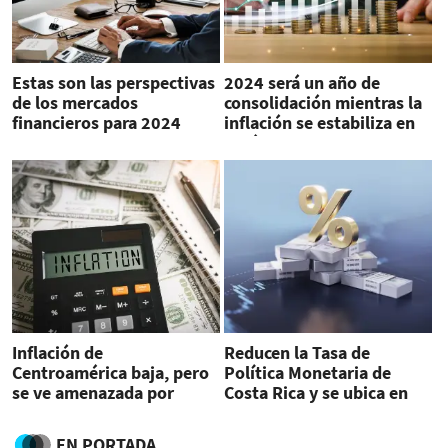
Estas son las perspectivas
2024 será un año de
de los mercados
consolidación mientras la
financieros para 2024
inflación se estabiliza en
América Latina
Inflación de
Reducen la Tasa de
Centroamérica baja, pero
Política Monetaria de
se ve amenazada por
Costa Rica y se ubica en
conflictos internacionales
5,25 %
EN PORTADA