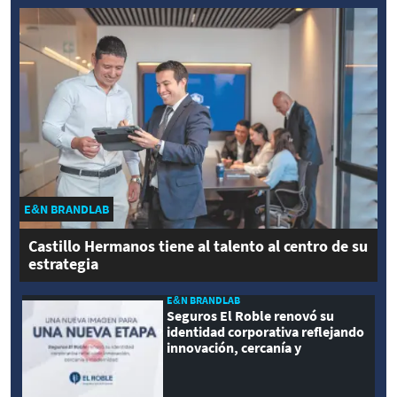
E&N BRANDLAB
Castillo Hermanos tiene al talento al centro de su
estrategia
E&N BRANDLAB
Seguros El Roble renovó su
identidad corporativa reflejando
innovación, cercanía y
modernidad