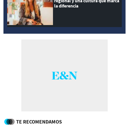
regional y una cultura que marca
la diferencia
TE RECOMENDAMOS