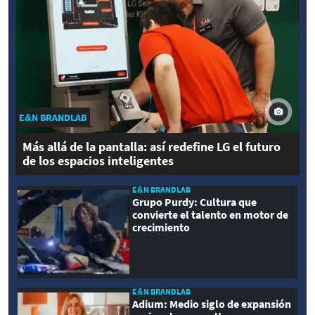
E&N BRANDLAB
Más allá de la pantalla: así redefine LG el futuro
de los espacios inteligentes
E&N BRANDLAB
Grupo Purdy: Cultura que
convierte el talento en motor de
crecimiento
E&N BRANDLAB
Adium: Medio siglo de expansión