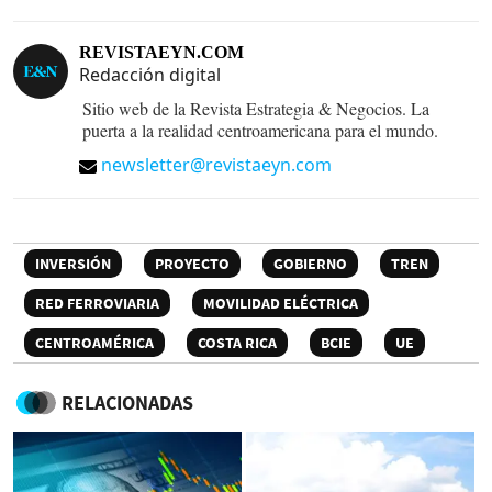
REVISTAEYN.COM
Redacción digital
Sitio web de la Revista Estrategia & Negocios. La
puerta a la realidad centroamericana para el mundo.
newsletter@revistaeyn.com
INVERSIÓN
PROYECTO
GOBIERNO
TREN
RED FERROVIARIA
MOVILIDAD ELÉCTRICA
CENTROAMÉRICA
COSTA RICA
BCIE
UE
RELACIONADAS