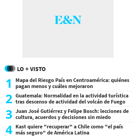
LO + VISTO
1
Mapa del Riesgo País en Centroamérica: quiénes
pagan menos y cuáles mejoraron
2
Guatemala: Normalidad en la actividad turística
tras descenso de actividad del volcán de Fuego
3
Juan José Gutiérrez y Felipe Bosch: lecciones de
cultura, acuerdos y decisiones sin miedo
4
Kast quiere "recuperar" a Chile como "el país
más seguro" de América Latina