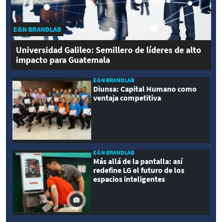
E&N BRANDLAB
Universidad Galileo: Semillero de líderes de alto
impacto para Guatemala
E&N BRANDLAB
Diunsa: Capital Humano como
ventaja competitiva
E&N BRANDLAB
Más allá de la pantalla: así
redefine LG el futuro de los
espacios inteligentes