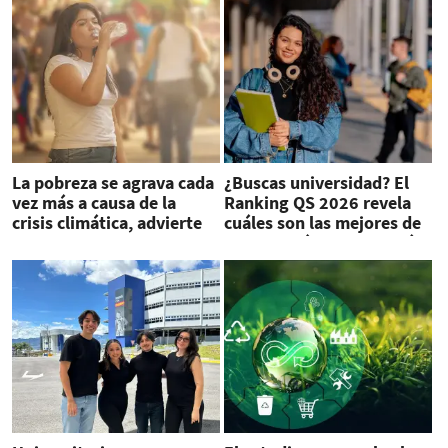
La pobreza se agrava cada
¿Buscas universidad? El
vez más a causa de la
Ranking QS 2026 revela
crisis climática, advierte
cuáles son las mejores de
PNUD
Centroamérica y la región