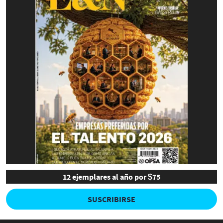
12 ejemplares al año por $75
SUSCRIBIRSE