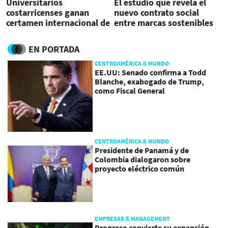
Universitarios
El estudio que revela el
costarricenses ganan
nuevo contrato social
certamen internacional de
entre marcas sostenibles
publicidad en Chile
y el mercado en
Centroamérica
EN PORTADA
CENTROAMÉRICA & MUNDO
EE.UU: Senado confirma a Todd
Blanche, exabogado de Trump,
como Fiscal General
CENTROAMÉRICA & MUNDO
Presidente de Panamá y de
Colombia dialogaron sobre
proyecto eléctrico común
EMPRESAS & MANAGEMENT
Progreso convierte su expansión